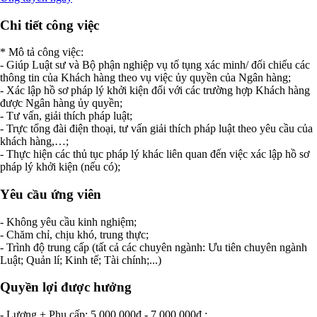
Chi tiết công việc
* Mô tả công việc:
- Giúp Luật sư và Bộ phận nghiệp vụ tố tụng xác minh/ đối chiếu các
thông tin của Khách hàng theo vụ việc ủy quyền của Ngân hàng;
- Xác lập hồ sơ pháp lý khởi kiện đối với các trường hợp Khách hàng
được Ngân hàng ủy quyền;
- Tư vấn, giải thích pháp luật;
- Trực tổng đài điện thoại, tư vấn giải thích pháp luật theo yêu cầu của
khách hàng,…;
- Thực hiện các thủ tục pháp lý khác liên quan đến việc xác lập hồ sơ
pháp lý khởi kiện (nếu có);
Yêu cầu ứng viên
- Không yêu cầu kinh nghiệm;
- Chăm chỉ, chịu khó, trung thực;
- Trình độ trung cấp (tất cả các chuyên ngành: Ưu tiên chuyên ngành
Luật; Quản lí; Kinh tế; Tài chính;...)
Quyền lợi được hưởng
- Lương + Phụ cấp: 5.000.000đ - 7.000.000đ ;