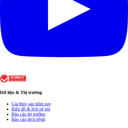
Dữ liệu & Thị trường
Giá thủy sản hôm nay
Biểu đồ & lịch sử giá
Báo cáo thị trường
Báo cáo dịch bệnh