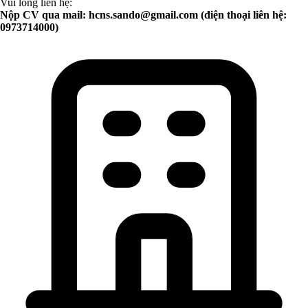
Vui lòng liên hệ:
Nộp CV qua mail:
hcns.sando@gmail.com
(điện thoại liên hệ:
0973714000)