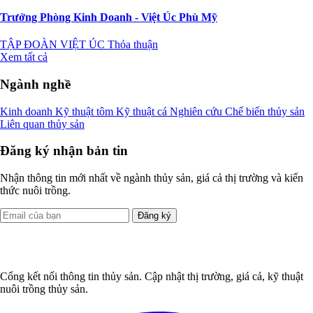
Trưởng Phòng Kinh Doanh - Việt Úc Phù Mỹ
TẬP ĐOÀN VIỆT ÚC
Thỏa thuận
Xem tất cả
Ngành nghề
Kinh doanh
Kỹ thuật tôm
Kỹ thuật cá
Nghiên cứu
Chế biến thủy sản
Liên quan thủy sản
Đăng ký nhận bản tin
Nhận thông tin mới nhất về ngành thủy sản, giá cả thị trường và kiến
thức nuôi trồng.
Đăng ký
Cổng kết nối thông tin thủy sản. Cập nhật thị trường, giá cả, kỹ thuật
nuôi trồng thủy sản.