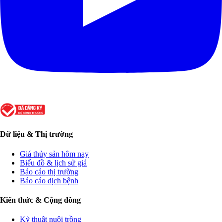
Dữ liệu & Thị trường
Giá thủy sản hôm nay
Biểu đồ & lịch sử giá
Báo cáo thị trường
Báo cáo dịch bệnh
Kiến thức & Cộng đồng
Kỹ thuật nuôi trồng