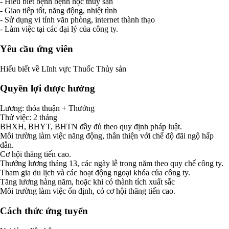
- Hiểu biết bệnh bệnh học thủy sản
- Giao tiếp tốt, năng động, nhiệt tình
- Sử dụng vi tính văn phòng, internet thành thạo
- Làm việc tại các đại lý của công ty.
Yêu cầu ứng viên
Hiểu biết về Lĩnh vực Thuốc Thủy sản
Quyền lợi được hưởng
Lương: thỏa thuận + Thưởng
Thử việc: 2 tháng
BHXH, BHYT, BHTN đầy đủ theo quy định pháp luật.
Môi trường làm việc năng động, thân thiện với chế độ đãi ngộ hấp
dẫn.
Cơ hội thăng tiến cao.
Thưởng lương tháng 13, các ngày lễ trong năm theo quy chế công ty.
Tham gia du lịch và các hoạt động ngoại khóa của công ty.
Tăng lương hàng năm, hoặc khi có thành tích xuất sắc
Môi trường làm việc ổn định, có cơ hội thăng tiến cao.
Cách thức ứng tuyển