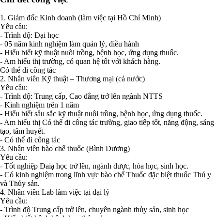
1. Giám đốc Kinh doanh (làm việc tại Hồ Chí Minh)
Yêu cầu:
- Trình độ: Đại học
- 05 năm kinh nghiệm làm quản lý, điều hành
- Hiểu biết kỹ thuật nuôi trồng, bệnh học, ứng dụng thuốc.
- Am hiểu thị trường, có quan hệ tốt với khách hàng.
Có thể đi công tác
2. Nhân viên Kỹ thuật – Thương mại (cả nước)
Yêu cầu:
- Trình độ: Trung cấp, Cao đẳng trở lên ngành NTTS
- Kinh nghiệm trên 1 năm
- Hiểu biết sâu sắc kỹ thuật nuôi trồng, bệnh học, ứng dụng thuốc.
- Am hiểu thị Có thể đi công tác trường, giao tiếp tốt, năng động, sáng
tạo, tâm huyết.
- Có thể đi công tác
3. Nhân viên bào chế thuốc (Bình Dương)
Yêu cầu:
- Tốt nghiệp Đaiạ học trở lên, ngành dược, hóa học, sinh học.
- Có kinh nghiệm trong lĩnh vực bào chế Thuốc đặc biệt thuốc Thú y
và Thủy sản.
4. Nhân viên Lab làm việc tại đại lý
Yêu cầu:
- Trình độ Trung cấp trở lên, chuyên ngành thủy sản, sinh học