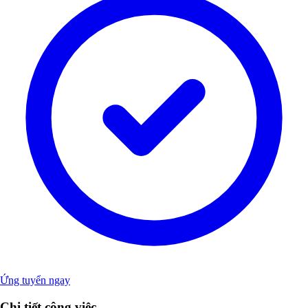
Ứng tuyển ngay
Chi tiết công việc