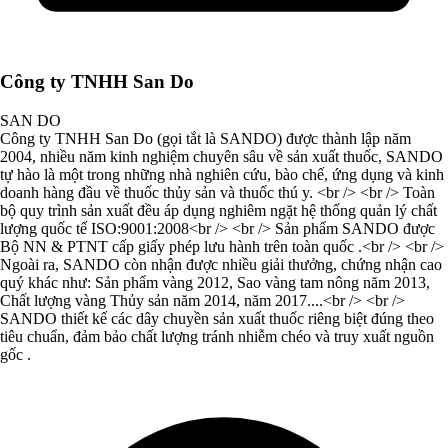
Công ty TNHH San Do
SAN DO
Công ty TNHH San Do (gọi tắt là SANDO) được thành lập năm
2004, nhiều năm kinh nghiệm chuyên sâu về sản xuất thuốc, SANDO
tự hào là một trong những nhà nghiên cứu, bào chế, ứng dụng và kinh
doanh hàng đầu về thuốc thủy sản và thuốc thú y. <br /> <br /> Toàn
bộ quy trình sản xuất đều áp dụng nghiêm ngặt hệ thống quản lý chất
lượng quốc tế ISO:9001:2008<br /> <br /> Sản phẩm SANDO được
Bộ NN & PTNT cấp giấy phép lưu hành trên toàn quốc .<br /> <br />
Ngoài ra, SANDO còn nhận được nhiều giải thưởng, chứng nhận cao
quý khác như: Sản phẩm vàng 2012, Sao vàng tam nông năm 2013,
Chất lượng vàng Thủy sản năm 2014, năm 2017....<br /> <br />
SANDO thiết kế các dây chuyền sản xuất thuốc riêng biệt đúng theo
tiêu chuẩn, đảm bảo chất lượng tránh nhiễm chéo và truy xuất nguồn
gốc .