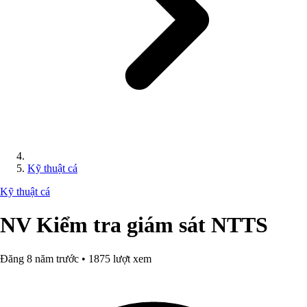
Kỹ thuật cá
Kỹ thuật cá
NV Kiểm tra giám sát NTTS
Đăng 8 năm trước • 1875 lượt xem