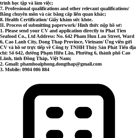
trình học tập và làm việc;
7. Professional qualifications and other relevant qualifications/
Bằng chuyên môn và các bằng cấp liên quan khác;
8. Health Certification/ Giấy khám sức khỏe.
II. Process of submitting paperwork/ Hình thức nộp hồ sơ:
1. Please send your CV and application directly to Phat Tien
Seafood Co., Ltd Address: No. 642 Pham Huu Lau Street, Ward
6, Cao Lanh City, Dong Thap Province, Vietnam/ Ứng viên gửi
CV và hồ sơ trực tiếp về Công ty TNHH Thủy Sản Phát Tiến địa
chỉ: Số 642, đường Phạm Hữu Lầu, Phường 6, thành phố Cao
Lãnh, tỉnh Đồng Tháp, Việt Nam;
2. Gmail:
phamhoaiphong.dongthap@gmail.com
3. Mobile: 0904 086 884