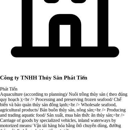
Công ty TNHH Thủy Sản Phát Tiến
Phát Tiến
Aquaculture (according to planning)/ Nuôi trồng thủy sản ( theo đúng
quy hoạch );<br /> Processing and preserving frozen seafood/ Chế
biến và bảo quản thủy sản đông lạnh;<br /> Wholesale seafood,
agricultural products/ Bán buôn thủy sản, nông sản;<br /> Producing
and trading aquatic food/ Sản xuất, mua bán thức ăn thủy sản;<br />
Carriage of goods by specialized vehicles, inland waterways by
motorized means/ Vận tải hàng hóa bằng ôtô chuyên dùng, đường