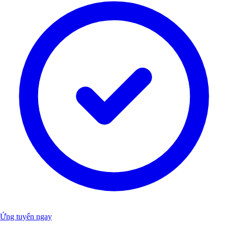
Ứng tuyển ngay