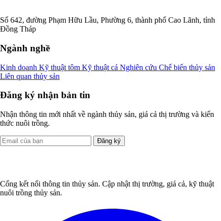
Số 642, đường Phạm Hữu Lầu, Phường 6, thành phố Cao Lãnh, tỉnh
Đồng Tháp
Ngành nghề
Kinh doanh
Kỹ thuật tôm
Kỹ thuật cá
Nghiên cứu
Chế biến thủy sản
Liên quan thủy sản
Đăng ký nhận bản tin
Nhận thông tin mới nhất về ngành thủy sản, giá cả thị trường và kiến
thức nuôi trồng.
Đăng ký
Cổng kết nối thông tin thủy sản. Cập nhật thị trường, giá cả, kỹ thuật
nuôi trồng thủy sản.