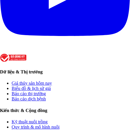
Dữ liệu & Thị trường
Giá thủy sản hôm nay
Biểu đồ & lịch sử giá
Báo cáo thị trường
Báo cáo dịch bệnh
Kiến thức & Cộng đồng
Kỹ thuật nuôi trồng
Quy trình & mô hình nuôi