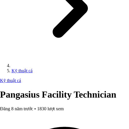
Kỹ thuật cá
Kỹ thuật cá
Pangasius Facility Technician
Đăng 8 năm trước • 1830 lượt xem