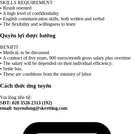
SKILLS REQUIREMENT
• Result oriented
• A high level of confidentiality
• English communication skills, both written and verbal
• The flexibility and willingness to learn
Quyền lợi được hưởng
BENIFIT
• Medical, to be discussed.
• A contract of five years, 900 euros/month gross salary plus overtime
• The salary will be depended on their individual efficiency.
• Settle bus.
• These are conditions from the ministry of labor
Cách thức ứng tuyển
Vui lòng liên hệ:
SĐT: 028 3526 2313 (192)
email:
tuyendung@skretting.com