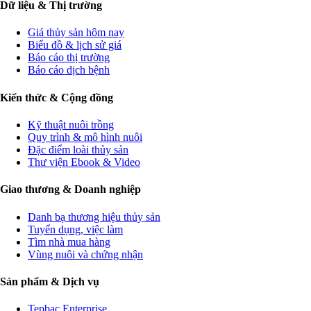
Dữ liệu & Thị trường
Giá thủy sản hôm nay
Biểu đồ & lịch sử giá
Báo cáo thị trường
Báo cáo dịch bệnh
Kiến thức & Cộng đồng
Kỹ thuật nuôi trồng
Quy trình & mô hình nuôi
Đặc điểm loài thủy sản
Thư viện Ebook & Video
Giao thương & Doanh nghiệp
Danh bạ thương hiệu thủy sản
Tuyển dụng, việc làm
Tìm nhà mua hàng
Vùng nuôi và chứng nhận
Sản phẩm & Dịch vụ
Tepbac Enterprise