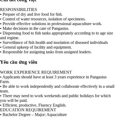
RESPONSIBILITIES
• Prepare of dry and live food for fish.
• Control of water resources, isolation of specimens.
• Provide effective solutions in professional aquaculture work.
• Make decisions in the care of Pangasius.
• Dispensing food to fish tanks appropriately according to to age size
and regime.
• Surveillance of fish health and insolation of diseased individuals
• General upkeep of facility and equipment.
• Responsible for assigning tasks from assigned leaders.
Yêu cầu ứng viên
WORK EXPERIENCE REQUIREMENT
• Applicants should have at least 3 years experience in Pangasius
Farm.
• Be able to work independently and collaborate effectively in a small
team.
• There may need to work weekends and public holidays for which
you will be paid.
• Efficient, productive, Fluency English.
EDUCATION REQUIREMENT
• Bachelor Degree – Major: Aquaculture