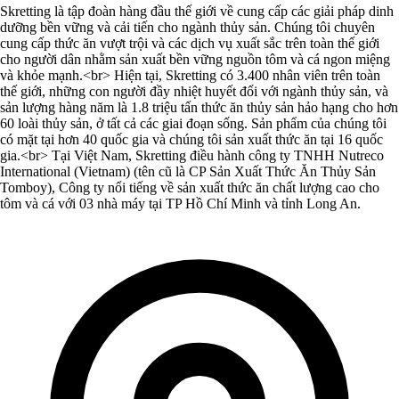
Skretting là tập đoàn hàng đầu thế giới về cung cấp các giải pháp dinh
dưỡng bền vững và cải tiến cho ngành thủy sản. Chúng tôi chuyên
cung cấp thức ăn vượt trội và các dịch vụ xuất sắc trên toàn thế giới
cho người dân nhằm sản xuất bền vững nguồn tôm và cá ngon miệng
và khỏe mạnh.<br> Hiện tại, Skretting có 3.400 nhân viên trên toàn
thế giới, những con người đầy nhiệt huyết đối với ngành thủy sản, và
sản lượng hàng năm là 1.8 triệu tấn thức ăn thủy sản hảo hạng cho hơn
60 loài thủy sản, ở tất cả các giai đoạn sống. Sản phẩm của chúng tôi
có mặt tại hơn 40 quốc gia và chúng tôi sản xuất thức ăn tại 16 quốc
gia.<br> Tại Việt Nam, Skretting điều hành công ty TNHH Nutreco
International (Vietnam) (tên cũ là CP Sản Xuất Thức Ăn Thủy Sản
Tomboy), Công ty nổi tiếng về sản xuất thức ăn chất lượng cao cho
tôm và cá với 03 nhà máy tại TP Hồ Chí Minh và tỉnh Long An.