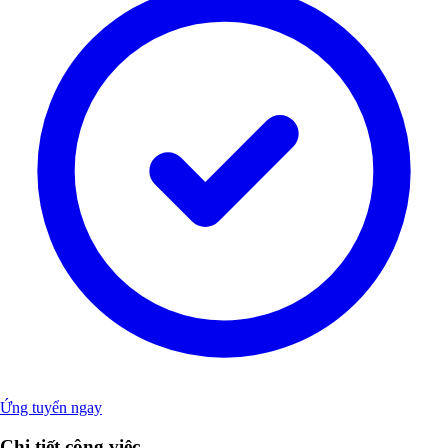
Ứng tuyển ngay
Chi tiết công việc