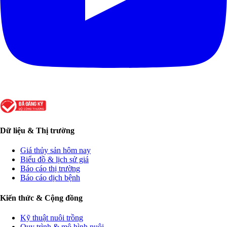
Dữ liệu & Thị trường
Giá thủy sản hôm nay
Biểu đồ & lịch sử giá
Báo cáo thị trường
Báo cáo dịch bệnh
Kiến thức & Cộng đồng
Kỹ thuật nuôi trồng
Quy trình & mô hình nuôi