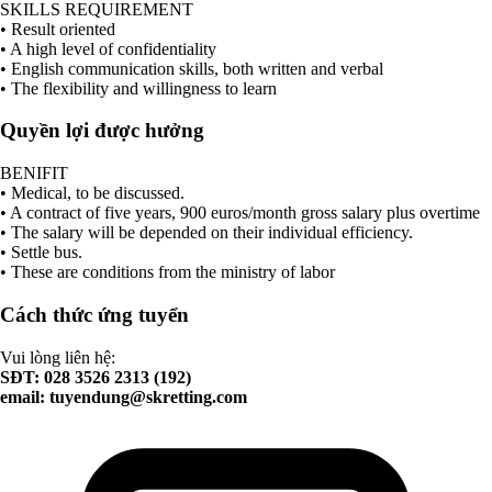
SKILLS REQUIREMENT
• Result oriented
• A high level of confidentiality
• English communication skills, both written and verbal
• The flexibility and willingness to learn
Quyền lợi được hưởng
BENIFIT
• Medical, to be discussed.
• A contract of five years, 900 euros/month gross salary plus overtime
• The salary will be depended on their individual efficiency.
• Settle bus.
• These are conditions from the ministry of labor
Cách thức ứng tuyển
Vui lòng liên hệ:
SĐT: 028 3526 2313 (192)
email:
tuyendung@skretting.com