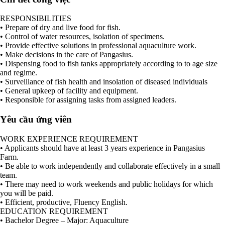
RESPONSIBILITIES
• Prepare of dry and live food for fish.
• Control of water resources, isolation of specimens.
• Provide effective solutions in professional aquaculture work.
• Make decisions in the care of Pangasius.
• Dispensing food to fish tanks appropriately according to to age size
and regime.
• Surveillance of fish health and insolation of diseased individuals
• General upkeep of facility and equipment.
• Responsible for assigning tasks from assigned leaders.
Yêu cầu ứng viên
WORK EXPERIENCE REQUIREMENT
• Applicants should have at least 3 years experience in Pangasius
Farm.
• Be able to work independently and collaborate effectively in a small
team.
• There may need to work weekends and public holidays for which
you will be paid.
• Efficient, productive, Fluency English.
EDUCATION REQUIREMENT
• Bachelor Degree – Major: Aquaculture