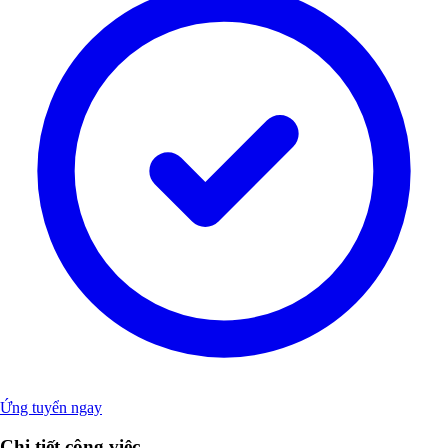
Ứng tuyển ngay
Chi tiết công việc