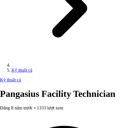
Kỹ thuật cá
Kỹ thuật cá
Pangasius Facility Technician
Đăng 8 năm trước • 1333 lượt xem