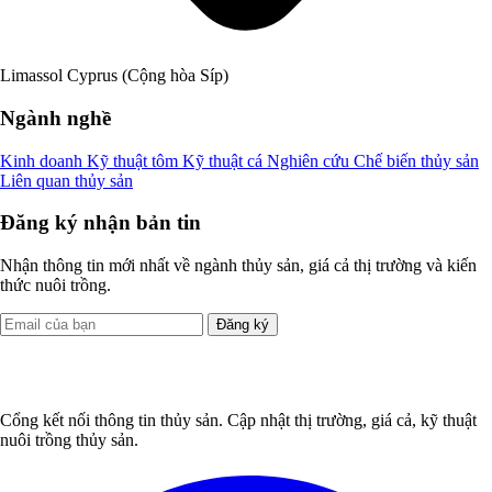
Limassol Cyprus (Cộng hòa Síp)
Ngành nghề
Kinh doanh
Kỹ thuật tôm
Kỹ thuật cá
Nghiên cứu
Chế biến thủy sản
Liên quan thủy sản
Đăng ký nhận bản tin
Nhận thông tin mới nhất về ngành thủy sản, giá cả thị trường và kiến
thức nuôi trồng.
Đăng ký
Cổng kết nối thông tin thủy sản. Cập nhật thị trường, giá cả, kỹ thuật
nuôi trồng thủy sản.