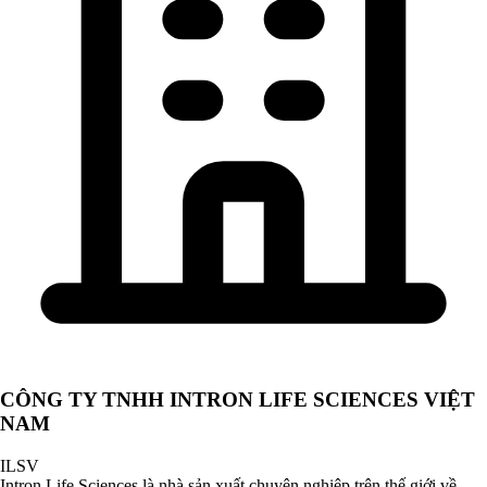
CÔNG TY TNHH INTRON LIFE SCIENCES VIỆT
NAM
ILSV
Intron Life Sciences là nhà sản xuất chuyên nghiệp trên thế giới về