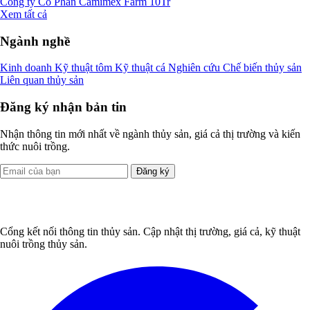
Công ty Cổ Phần Camimex Farm
10Tr
Xem tất cả
Ngành nghề
Kinh doanh
Kỹ thuật tôm
Kỹ thuật cá
Nghiên cứu
Chế biến thủy sản
Liên quan thủy sản
Đăng ký nhận bản tin
Nhận thông tin mới nhất về ngành thủy sản, giá cả thị trường và kiến
thức nuôi trồng.
Đăng ký
Cổng kết nối thông tin thủy sản. Cập nhật thị trường, giá cả, kỹ thuật
nuôi trồng thủy sản.