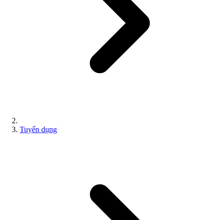
Tuyển dụng