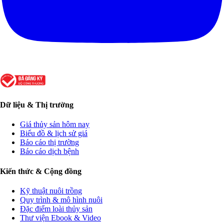
Dữ liệu & Thị trường
Giá thủy sản hôm nay
Biểu đồ & lịch sử giá
Báo cáo thị trường
Báo cáo dịch bệnh
Kiến thức & Cộng đồng
Kỹ thuật nuôi trồng
Quy trình & mô hình nuôi
Đặc điểm loài thủy sản
Thư viện Ebook & Video