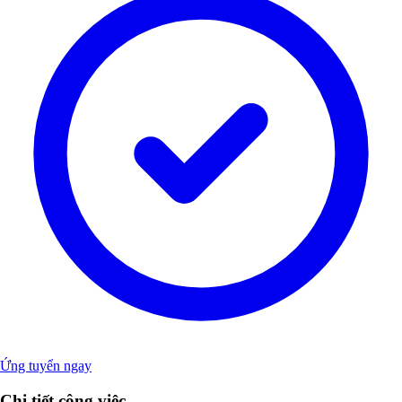
Ứng tuyển ngay
Chi tiết công việc