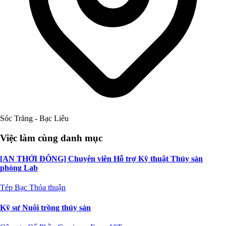
Sóc Trăng - Bạc Liêu
Việc làm cùng danh mục
[AN THỚI ĐÔNG] Chuyên viên Hỗ trợ Kỹ thuật Thủy sản
phòng Lab
Tép Bạc
Thỏa thuận
Kỹ sư Nuôi trồng thủy sản