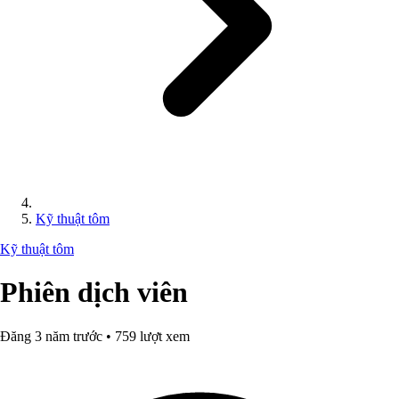
Kỹ thuật tôm
Kỹ thuật tôm
Phiên dịch viên
Đăng 3 năm trước • 759 lượt xem