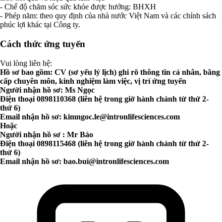
- Chế độ chăm sóc sức khỏe được hưởng: BHXH
- Phép năm: theo quy định của nhà nước Việt Nam và các chính sách
phúc lợi khác tại Công ty.
Cách thức ứng tuyển
Vui lòng liên hệ:
Hồ sơ bao gồm: CV (sơ yếu lý lịch) ghi rõ thông tin cá nhân, bằng
cấp chuyên môn, kinh nghiệm làm việc, vị trí ứng tuyển
Người nhận hồ sơ: Ms Ngọc
Điện thoại 0898110368 (liên hệ trong giờ hành chánh từ thứ 2-
thứ 6)
Email nhận hồ sơ:
kimngoc.le@intronlifesciences.com
Hoặc
Người nhận hồ sơ : Mr Bào
Điện thoại 0898115468 (liên hệ trong giờ hành chánh từ thứ 2-
thứ 6)
Email nhận hồ sơ:
bao.bui@intronlifesciences.com