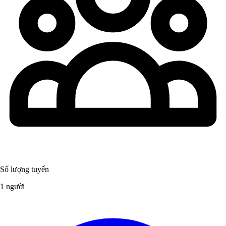
Số lượng tuyển
1 người