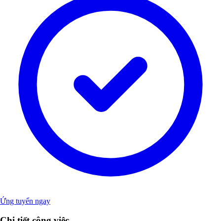
Ứng tuyển ngay
Chi tiết công việc