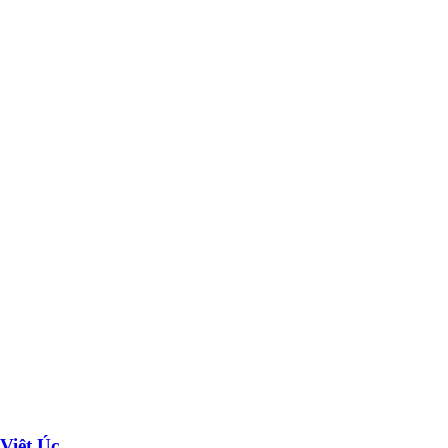
Việt Úc