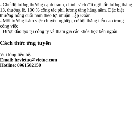
- Chế độ lương thưởng cạnh tranh, chính sách đãi ngộ tốt: lương tháng
13, thưởng lễ, 100 % công tác phí, lương tăng hằng năm. Đặc biệt
thưởng nóng cuối năm theo lợi nhuận Tập Đoàn
- Môi trường Làm việc chuyên nghiệp, cơ hội thăng tiến cao trong
công việc
- Được đào tạo tại công ty và tham gia các khóa học bên ngoài
Cách thức ứng tuyển
Vui lòng liên hệ:
Email:
hrvietuc@vietuc.com
Hotline: 0961502150