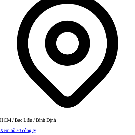
HCM / Bạc Liêu / Bình Định
Xem hồ sơ công ty