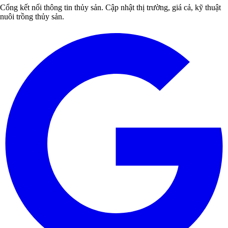
Cổng kết nối thông tin thủy sản. Cập nhật thị trường, giá cả, kỹ thuật
nuôi trồng thủy sản.