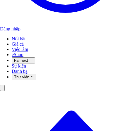
Đăng nhập
Nổi bật
Giá cả
Việc làm
eShop
Farmext
Sự kiện
Danh bạ
Thư viện