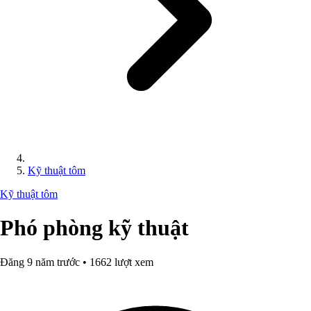
Kỹ thuật tôm
Kỹ thuật tôm
Phó phòng kỹ thuật
Đăng 9 năm trước • 1662 lượt xem