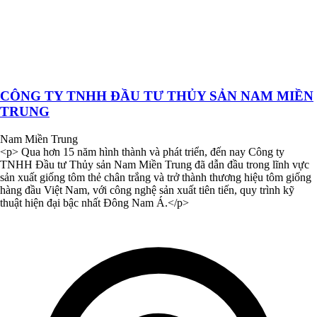
CÔNG TY TNHH ĐẦU TƯ THỦY SẢN NAM MIỀN
TRUNG
Nam Miền Trung
<p> Qua hơn 15 năm hình thành và phát triển, đến nay Công ty
TNHH Đầu tư Thủy sản Nam Miền Trung đã dẫn đầu trong lĩnh vực
sản xuất giống tôm thẻ chân trắng và trở thành thương hiệu tôm giống
hàng đầu Việt Nam, với công nghệ sản xuất tiên tiến, quy trình kỹ
thuật hiện đại bậc nhất Đông Nam Á.</p>