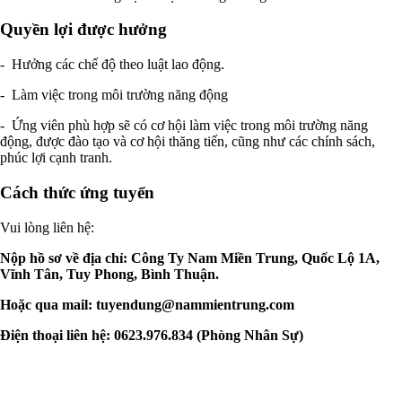
Quyền lợi được hưởng
- Hưởng các chế độ theo luật lao động.
- Làm việc trong môi trường năng động
- Ứng viên phù hợp sẽ có cơ hội làm việc trong môi trường năng
động, được đào tạo và cơ hội thăng tiến, cũng như các chính sách,
phúc lợi cạnh tranh.
Cách thức ứng tuyển
Vui lòng liên hệ:
Nộp hồ sơ về địa chỉ: Công Ty Nam Miền Trung, Quốc Lộ 1A,
Vĩnh Tân, Tuy Phong, Bình Thuận.
Hoặc qua mail:
tuyendung@nammientrung.com
Điện thoại liên hệ: 0623.976.834 (Phòng Nhân Sự)