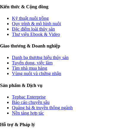
Kiến thức & Cộng đồng
Kỹ thuật nuôi trồng
Quy trình & mô hình nuôi
Đặc điểm loài thủy sản
Thư viện Ebook & Video
Giao thương & Doanh nghiệp
Danh bạ thương hiệu thủy sản
Tuyển dụng, việc làm
Tìm nhà mua hàng
Vùng nuôi và chứng nhận
Sản phẩm & Dịch vụ
Tepbac Enterprise
Báo cáo chuyên sâu
Quảng bá & truyền thông ngành
Nền tảng hợp tác
Hỗ trợ & Pháp lý