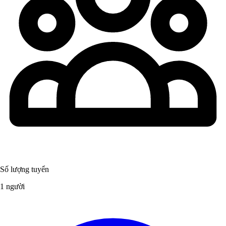
Số lượng tuyển
1 người