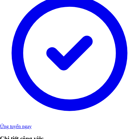
Ứng tuyển ngay
Chi tiết công việc