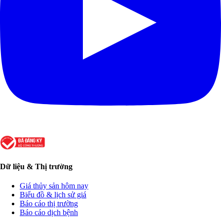
Dữ liệu & Thị trường
Giá thủy sản hôm nay
Biểu đồ & lịch sử giá
Báo cáo thị trường
Báo cáo dịch bệnh