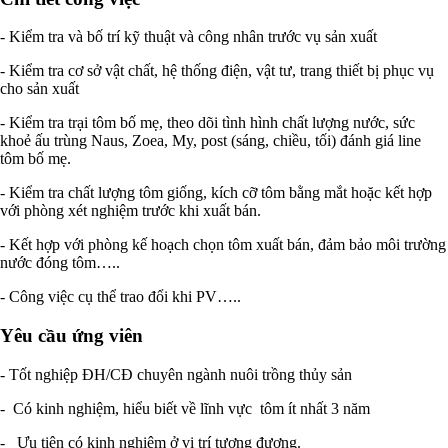
- Kiểm tra và bố trí kỹ thuật và công nhân trước vụ sản xuất
- Kiểm tra cơ sở vật chất, hệ thống điện, vật tư, trang thiết bị phục vụ
cho sản xuất
- Kiểm tra trại tôm bố mẹ, theo dõi tình hình chất lượng nước, sức
khoẻ ấu trùng Naus, Zoea, My, post (sáng, chiều, tối) đánh giá line
tôm bố mẹ.
- Kiểm tra chất lượng tôm giống, kích cỡ tôm bằng mắt hoặc kết hợp
với phòng xét nghiệm trước khi xuất bán.
- Kết hợp với phòng kế hoạch chọn tôm xuất bán, đảm bảo môi trường
nước đóng tôm…..
- Công việc cụ thể trao đổi khi PV…..
Yêu cầu ứng viên
- Tốt nghiệp ĐH/CĐ chuyên ngành nuôi trồng thủy sản
- Có kinh nghiệm, hiểu biết về lĩnh vực tôm ít nhất 3 năm
- Ưu tiên có kinh nghiệm ở vị trí tương đương.