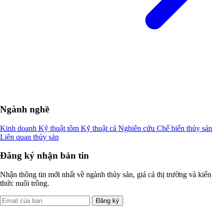
Ngành nghề
Kinh doanh
Kỹ thuật tôm
Kỹ thuật cá
Nghiên cứu
Chế biến thủy sản
Liên quan thủy sản
Đăng ký nhận bản tin
Nhận thông tin mới nhất về ngành thủy sản, giá cả thị trường và kiến
thức nuôi trồng.
Đăng ký