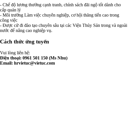
- Chế độ lương thưởng cạnh tranh, chính sách đãi ngộ tốt dành cho
cấp quản lý
- Môi trường Làm việc chuyên nghiệp, cơ hội thăng tiến cao trong
công việc
- Được cử đi đào tạo chuyên sâu tại các Viện Thủy Sản trong và ngoài
nước để nâng cao nghiệp vụ.
Cách thức ứng tuyển
Vui lòng liên hệ:
Điện thoại: 0961 501 150 (Ms Nhu)
Email:
hrvietuc@vietuc.com