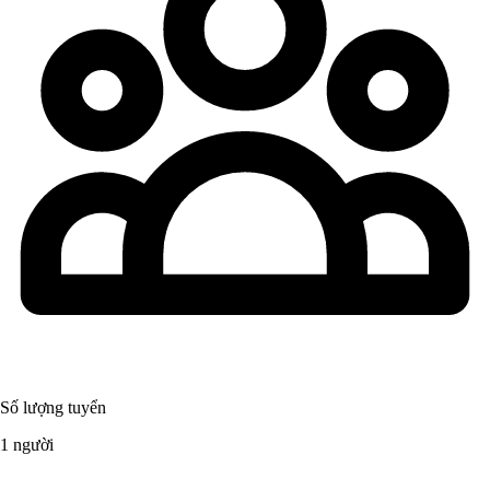
Số lượng tuyển
1 người