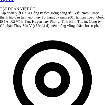
TẬP ĐOÀN VIỆT ÚC
Tập đoàn Việt Úc là Công ty tôm giống hàng đầu Việt Nam. Được
thành lập đầu tiên vào ngày 10 tháng 07 năm 2001 tại Km 1595, Quốc
lộ 1A, Xã Vĩnh Tân, Huyện Tuy Phong, Tỉnh Bình Thuận, Công ty
Cổ phần Thủy Sản Việt Úc đã đặt nền móng vững chắc cho sự phát t