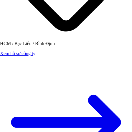
HCM / Bạc Liêu / Bình Định
Xem hồ sơ công ty