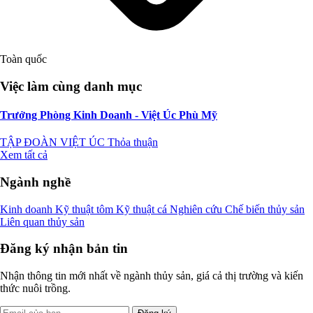
Toàn quốc
Việc làm cùng danh mục
Trưởng Phòng Kinh Doanh - Việt Úc Phù Mỹ
TẬP ĐOÀN VIỆT ÚC
Thỏa thuận
Xem tất cả
Ngành nghề
Kinh doanh
Kỹ thuật tôm
Kỹ thuật cá
Nghiên cứu
Chế biến thủy sản
Liên quan thủy sản
Đăng ký nhận bản tin
Nhận thông tin mới nhất về ngành thủy sản, giá cả thị trường và kiến
thức nuôi trồng.