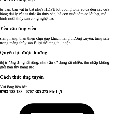
tư vấn, bán vật tư bạt nhựa HDPE lót vuông tôm, ao cá đến các cửa
hàng đại lý vật tư thức ăn thủy sản, bà con nuôi tôm ao lót bạt, mô
hình nuôi thủy sản công nghệ cao
Yêu cầu ứng viên
siêng năng, thân thiện chịu gặp khách hàng thường xuyên, từng sale
trong mảng thủy sản là lợi thế tăng thu nhập
Quyền lợi được hưởng
thị trường đang rất rộng, nhu cầu sử dụng rất nhiều, thu nhập không
giới hạn tùy năng lực
Cách thức ứng tuyển
Vui lòng liên hệ:
0703 188 188 - 0707 385 275 Mr Lợi