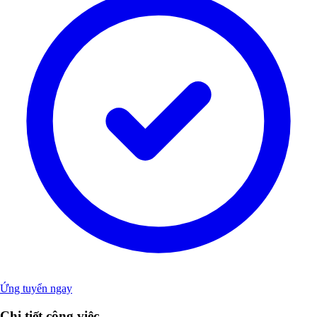
Ứng tuyển ngay
Chi tiết công việc