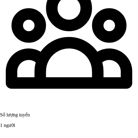
Số lượng tuyển
1 người