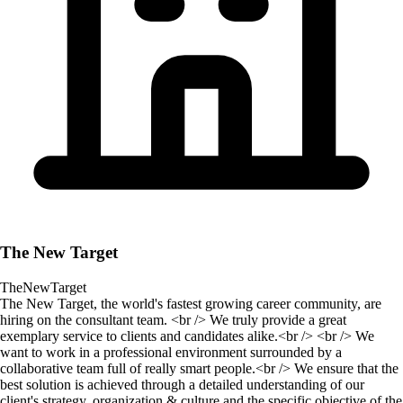
The New Target
TheNewTarget
The New Target, the world's fastest growing career community, are
hiring on the consultant team. <br /> We truly provide a great
exemplary service to clients and candidates alike.<br /> <br /> We
want to work in a professional environment surrounded by a
collaborative team full of really smart people.<br /> We ensure that the
best solution is achieved through a detailed understanding of our
client's strategy, organization & culture and the specific objective of the