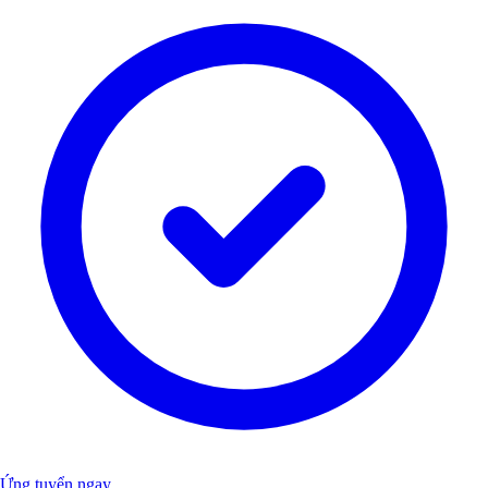
Ứng tuyển ngay