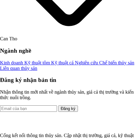
Can Tho
Ngành nghề
Kinh doanh
Kỹ thuật tôm
Kỹ thuật cá
Nghiên cứu
Chế biến thủy sản
Liên quan thủy sản
Đăng ký nhận bản tin
Nhận thông tin mới nhất về ngành thủy sản, giá cả thị trường và kiến
thức nuôi trồng.
Đăng ký
Cổng kết nối thông tin thủy sản. Cập nhật thị trường, giá cả, kỹ thuật