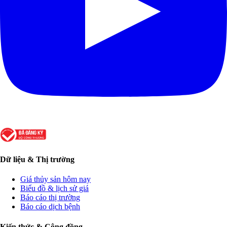
Dữ liệu & Thị trường
Giá thủy sản hôm nay
Biểu đồ & lịch sử giá
Báo cáo thị trường
Báo cáo dịch bệnh
Kiến thức & Cộng đồng