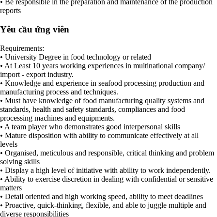
• Be responsible in the preparation and maintenance of the production
reports
Yêu cầu ứng viên
Requirements:
• University Degree in food technology or related
• At Least 10 years working experiences in multinational company/
import - export industry.
• Knowledge and experience in seafood processing production and
manufacturing process and techniques.
• Must have knowledge of food manufacturing quality systems and
standards, health and safety standards, compliances and food
processing machines and equipments.
• A team player who demonstrates good interpersonal skills
• Mature disposition with ability to communicate effectively at all
levels
• Organised, meticulous and responsible, critical thinking and problem
solving skills
• Display a high level of initiative with ability to work independently.
• Ability to exercise discretion in dealing with confidential or sensitive
matters
• Detail oriented and high working speed, ability to meet deadlines
• Proactive, quick-thinking, flexible, and able to juggle multiple and
diverse responsibilities