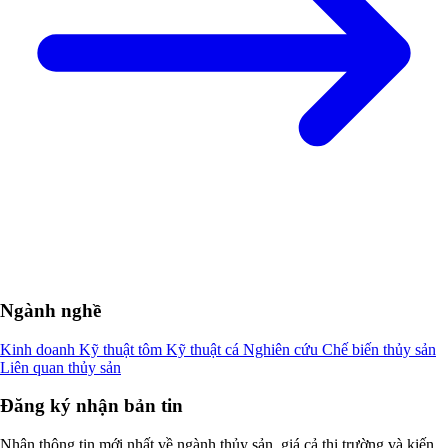
Ngành nghề
Kinh doanh
Kỹ thuật tôm
Kỹ thuật cá
Nghiên cứu
Chế biến thủy sản
Liên quan thủy sản
Đăng ký nhận bản tin
Nhận thông tin mới nhất về ngành thủy sản, giá cả thị trường và kiến