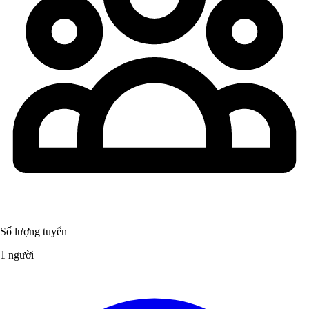
Số lượng tuyển
1 người