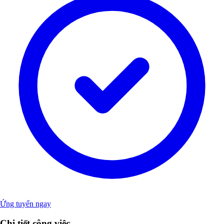
Ứng tuyển ngay
Chi tiết công việc