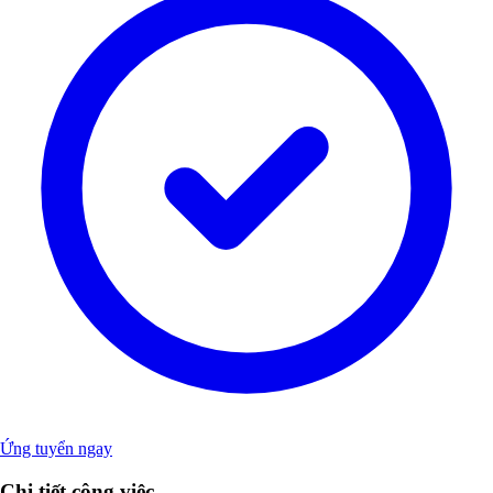
Ứng tuyển ngay
Chi tiết công việc