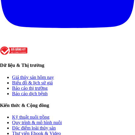
Dữ liệu & Thị trường
Giá thủy sản hôm nay
Biểu đồ & lịch sử giá
Báo cáo thị trường
Báo cáo dịch bệnh
Kiến thức & Cộng đồng
Kỹ thuật nuôi trồng
Quy trình & mô hình nuôi
Đặc điểm loài thủy sản
Thư viện Ebook & Video