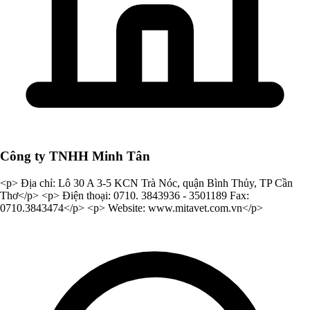
Công ty TNHH Minh Tân
<p> Địa chỉ: Lô 30 A 3-5 KCN Trà Nóc, quận Bình Thủy, TP Cần
Thơ</p> <p> Điện thoại: 0710. 3843936 - 3501189 Fax:
0710.3843474</p> <p> Website: www.mitavet.com.vn</p>