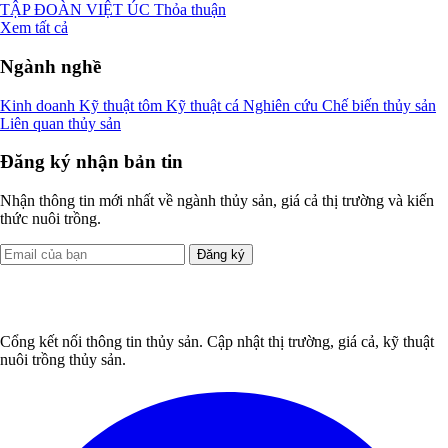
TẬP ĐOÀN VIỆT ÚC
Thỏa thuận
Xem tất cả
Ngành nghề
Kinh doanh
Kỹ thuật tôm
Kỹ thuật cá
Nghiên cứu
Chế biến thủy sản
Liên quan thủy sản
Đăng ký nhận bản tin
Nhận thông tin mới nhất về ngành thủy sản, giá cả thị trường và kiến
thức nuôi trồng.
Đăng ký
Cổng kết nối thông tin thủy sản. Cập nhật thị trường, giá cả, kỹ thuật
nuôi trồng thủy sản.