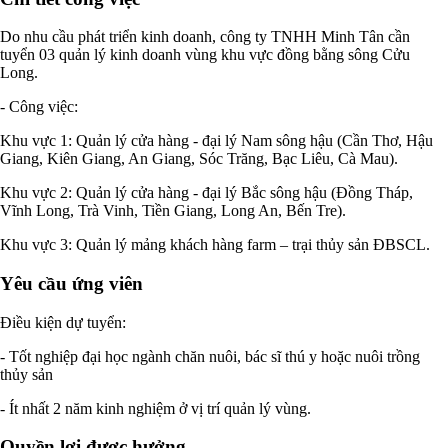
Do nhu cầu phát triển kinh doanh, công ty TNHH Minh Tân cần
tuyển 03 quản lý kinh doanh vùng khu vực đồng bằng sông Cửu
Long.
- Công việc:
Khu vực 1: Quản lý cửa hàng - đại lý Nam sông hậu (Cần Thơ, Hậu
Giang, Kiên Giang, An Giang, Sóc Trăng, Bạc Liêu, Cà Mau).
Khu vực 2: Quản lý cửa hàng - đại lý Bắc sông hậu (Đồng Tháp,
Vĩnh Long, Trà Vinh, Tiền Giang, Long An, Bến Tre).
Khu vực 3: Quản lý mảng khách hàng farm – trại thủy sản ĐBSCL.
Yêu cầu ứng viên
Điều kiện dự tuyển:
- Tốt nghiệp đại học ngành chăn nuôi, bác sĩ thú y hoặc nuôi trồng
thủy sản
- Ít nhất 2 năm kinh nghiệm ở vị trí quản lý vùng.
Quyền lợi được hưởng