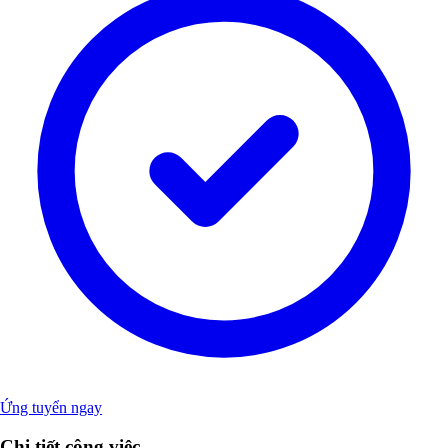
Ứng tuyển ngay
Chi tiết công việc