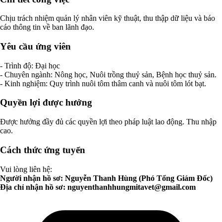
Chịu trách nhiệm quản lý nhân viên kỹ thuật, thu thập dữ liệu và báo
cáo thông tin về ban lãnh đạo.
Yêu cầu ứng viên
- Trình độ: Đại học
- Chuyên ngành: Nông học, Nuôi trồng thuỷ sản, Bệnh học thuỷ sản.
- Kinh nghiệm: Quy trình nuôi tôm thâm canh và nuôi tôm lót bạt.
Quyền lợi được hưởng
Được hưởng đầy đủ các quyền lợi theo pháp luật lao động. Thu nhập
cao.
Cách thức ứng tuyển
Vui lòng liên hệ:
Người nhận hồ sơ: Nguyễn Thanh Hùng (Phó Tổng Giám Đốc)
Địa chỉ nhận hồ sơ:
nguyenthanhhungmitavet@gmail.com