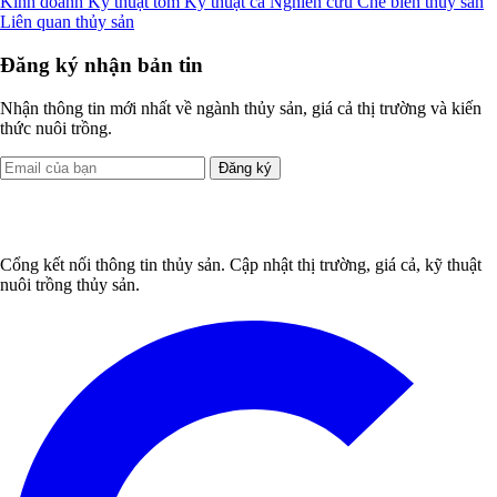
Kinh doanh
Kỹ thuật tôm
Kỹ thuật cá
Nghiên cứu
Chế biến thủy sản
Liên quan thủy sản
Đăng ký nhận bản tin
Nhận thông tin mới nhất về ngành thủy sản, giá cả thị trường và kiến
thức nuôi trồng.
Đăng ký
Cổng kết nối thông tin thủy sản. Cập nhật thị trường, giá cả, kỹ thuật
nuôi trồng thủy sản.