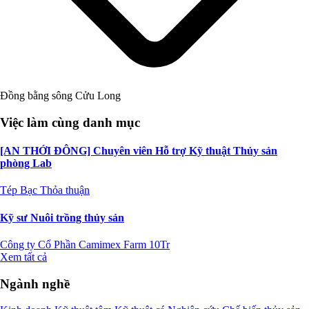
Đồng bằng sông Cửu Long
Việc làm cùng danh mục
[AN THỚI ĐÔNG] Chuyên viên Hỗ trợ Kỹ thuật Thủy sản
phòng Lab
Tép Bạc
Thỏa thuận
Kỹ sư Nuôi trồng thủy sản
Công ty Cổ Phần Camimex Farm
10Tr
Xem tất cả
Ngành nghề