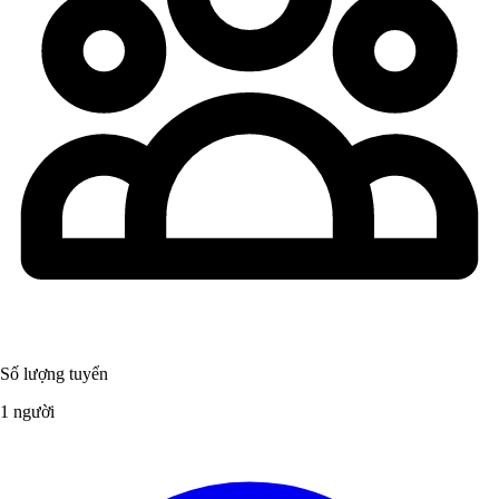
Số lượng tuyển
1 người