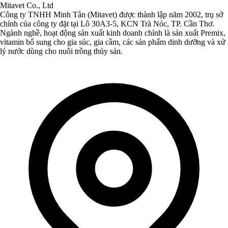
Mitavet Co., Ltd
Công ty TNHH Minh Tân (Mitavet) được thành lập năm 2002, trụ sở
chính của công ty đặt tại Lô 30A3-5, KCN Trà Nóc, TP. Cần Thơ.
Ngành nghề, hoạt động sản xuất kinh doanh chính là sản xuất Premix,
vitamin bổ sung cho gia súc, gia cầm, các sản phẩm dinh dưỡng và xử
lý nước dùng cho nuôi trồng thủy sản.