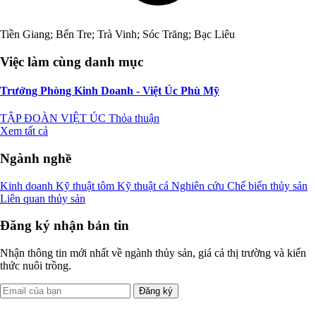
Tiền Giang; Bến Tre; Trà Vinh; Sóc Trăng; Bạc Liêu
Việc làm cùng danh mục
Trưởng Phòng Kinh Doanh - Việt Úc Phù Mỹ
TẬP ĐOÀN VIỆT ÚC
Thỏa thuận
Xem tất cả
Ngành nghề
Kinh doanh
Kỹ thuật tôm
Kỹ thuật cá
Nghiên cứu
Chế biến thủy sản
Liên quan thủy sản
Đăng ký nhận bản tin
Nhận thông tin mới nhất về ngành thủy sản, giá cả thị trường và kiến
thức nuôi trồng.
Đăng ký