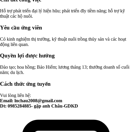
Hỗ trợ phát triển đại lý hiện hũu; phát triển đly tiềm năng; hỗ trợ kỹ
thuật các hộ nuôi.
Yêu cầu ứng viên
Có kinh nghiệm thị trường, kỹ thuật nuôi trồng thủy sản và các hoạt
động liên quan.
Quyền lợi được hưởng
Đào tạo; hoa hồng; Bảo Hiểm; lương tháng 13; thưởng doanh số cuối
năm; du lịch.
Cách thức ứng tuyển
Vui lòng liên hệ:
Email:
lnchau2008@gmail.com
Dt: 0985284885- gặp anh Châu-GDKD