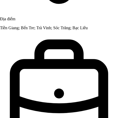
Địa điểm
Tiền Giang; Bến Tre; Trà Vinh; Sóc Trăng; Bạc Liêu