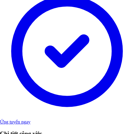
Ứng tuyển ngay
Chi tiết công việc