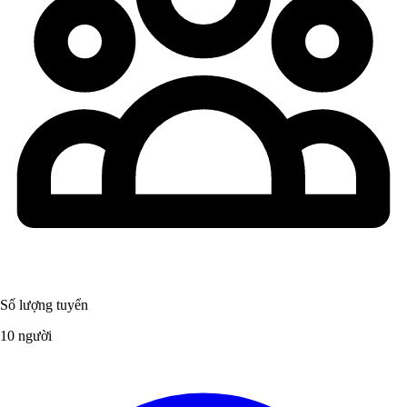
Số lượng tuyển
10 người