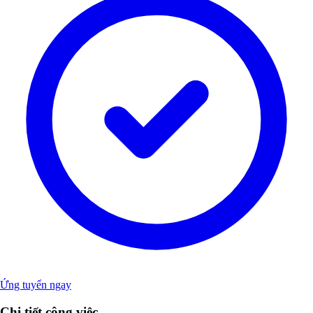
Ứng tuyển ngay
Chi tiết công việc