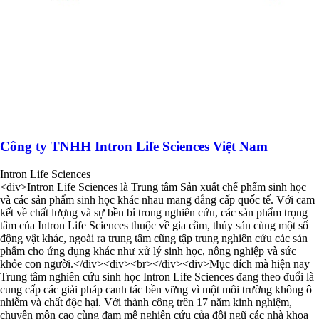
Công ty TNHH Intron Life Sciences Việt Nam
Intron Life Sciences
<div>Intron Life Sciences là Trung tâm Sản xuất chế phẩm sinh học
và các sản phẩm sinh học khác nhau mang đẳng cấp quốc tế. Với cam
kết về chất lượng và sự bền bỉ trong nghiên cứu, các sản phẩm trọng
tâm của Intron Life Sciences thuộc về gia cầm, thủy sản cùng một số
động vật khác, ngoài ra trung tâm cũng tập trung nghiên cứu các sản
phẩm cho ứng dụng khác như xử lý sinh học, nông nghiệp và sức
khỏe con người.</div><div><br></div><div>Mục đích mà hiện nay
Trung tâm nghiên cứu sinh học Intron Life Sciences đang theo đuổi là
cung cấp các giải pháp canh tác bền vững vì một môi trường không ô
nhiễm và chất độc hại. Với thành công trên 17 năm kinh nghiệm,
chuyên môn cao cùng đam mê nghiên cứu của đội ngũ các nhà khoa