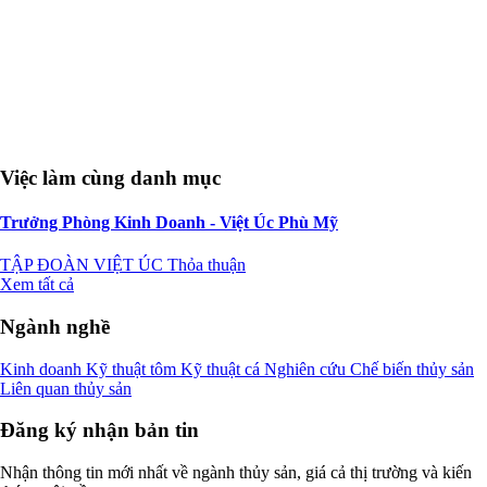
Việc làm cùng danh mục
Trưởng Phòng Kinh Doanh - Việt Úc Phù Mỹ
TẬP ĐOÀN VIỆT ÚC
Thỏa thuận
Xem tất cả
Ngành nghề
Kinh doanh
Kỹ thuật tôm
Kỹ thuật cá
Nghiên cứu
Chế biến thủy sản
Liên quan thủy sản
Đăng ký nhận bản tin
Nhận thông tin mới nhất về ngành thủy sản, giá cả thị trường và kiến