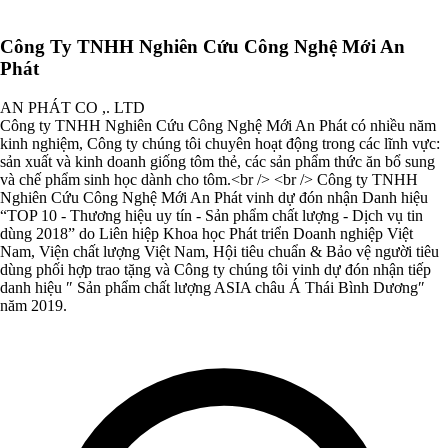
Công Ty TNHH Nghiên Cứu Công Nghệ Mới An
Phát
AN PHÁT CO ,. LTD
Công ty TNHH Nghiên Cứu Công Nghệ Mới An Phát có nhiều năm
kinh nghiệm, Công ty chúng tôi chuyên hoạt động trong các lĩnh vực:
sản xuất và kinh doanh giống tôm thẻ, các sản phẩm thức ăn bổ sung
và chế phẩm sinh học dành cho tôm.<br /> <br /> Công ty TNHH
Nghiên Cứu Công Nghệ Mới An Phát vinh dự đón nhận Danh hiệu
“TOP 10 - Thương hiệu uy tín - Sản phẩm chất lượng - Dịch vụ tin
dùng 2018” do Liên hiệp Khoa học Phát triển Doanh nghiệp Việt
Nam, Viện chất lượng Việt Nam, Hội tiêu chuẩn & Bảo vệ người tiêu
dùng phối hợp trao tặng và Công ty chúng tôi vinh dự đón nhận tiếp
danh hiệu ″ Sản phẩm chất lượng ASIA châu Á Thái Bình Dương″
năm 2019.