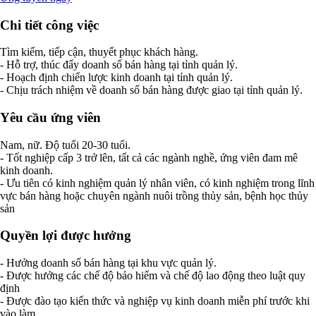
Chi tiết công việc
Tìm kiếm, tiếp cận, thuyết phục khách hàng.
- Hỗ trợ, thúc đẩy doanh số bán hàng tại tỉnh quản lý.
- Hoạch định chiến lược kinh doanh tại tỉnh quản lý.
- Chịu trách nhiệm về doanh số bán hàng được giao tại tỉnh quản lý.
Yêu cầu ứng viên
Nam, nữ. Độ tuổi 20-30 tuổi.
- Tốt nghiệp cấp 3 trở lên, tất cả các ngành nghề, ứng viên đam mê
kinh doanh.
- Ưu tiên có kinh nghiệm quản lý nhân viên, có kinh nghiệm trong lĩnh
vực bán hàng hoặc chuyên ngành nuôi trồng thủy sản, bệnh học thủy
sản
Quyền lợi được hưởng
- Hưởng doanh số bán hàng tại khu vực quản lý.
- Được hưởng các chế độ bảo hiểm và chế độ lao động theo luật quy
định
- Được đào tạo kiến thức và nghiệp vụ kinh doanh miễn phí trước khi
vào làm.