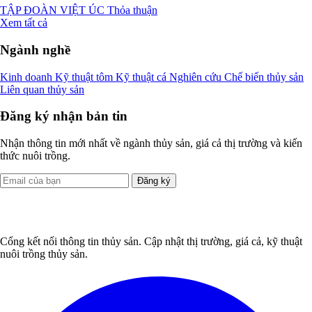
TẬP ĐOÀN VIỆT ÚC
Thỏa thuận
Xem tất cả
Ngành nghề
Kinh doanh
Kỹ thuật tôm
Kỹ thuật cá
Nghiên cứu
Chế biến thủy sản
Liên quan thủy sản
Đăng ký nhận bản tin
Nhận thông tin mới nhất về ngành thủy sản, giá cả thị trường và kiến
thức nuôi trồng.
Đăng ký
Cổng kết nối thông tin thủy sản. Cập nhật thị trường, giá cả, kỹ thuật
nuôi trồng thủy sản.