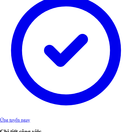
Ứng tuyển ngay
Chi tiết công việc