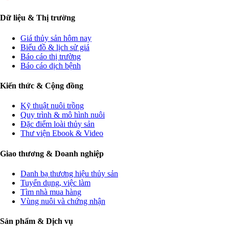
Dữ liệu & Thị trường
Giá thủy sản hôm nay
Biểu đồ & lịch sử giá
Báo cáo thị trường
Báo cáo dịch bệnh
Kiến thức & Cộng đồng
Kỹ thuật nuôi trồng
Quy trình & mô hình nuôi
Đặc điểm loài thủy sản
Thư viện Ebook & Video
Giao thương & Doanh nghiệp
Danh bạ thương hiệu thủy sản
Tuyển dụng, việc làm
Tìm nhà mua hàng
Vùng nuôi và chứng nhận
Sản phẩm & Dịch vụ