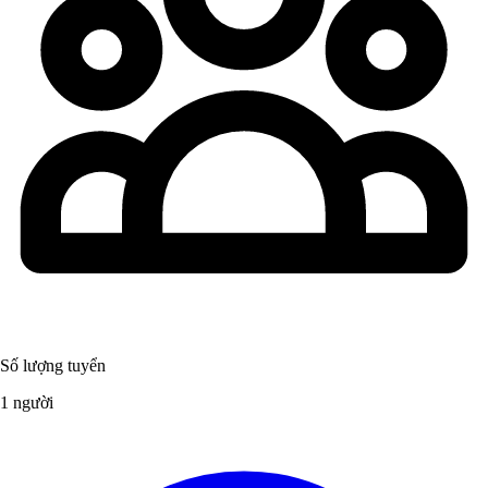
Số lượng tuyển
1 người