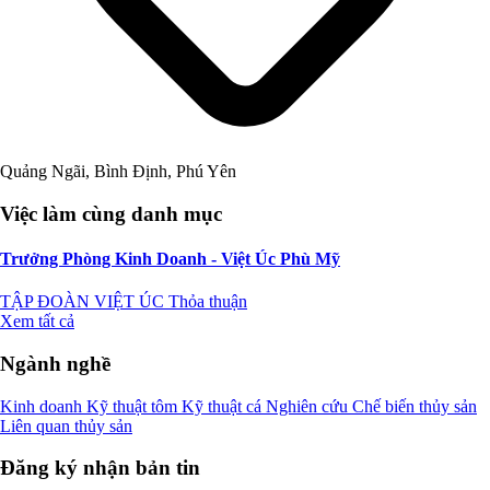
Quảng Ngãi, Bình Định, Phú Yên
Việc làm cùng danh mục
Trưởng Phòng Kinh Doanh - Việt Úc Phù Mỹ
TẬP ĐOÀN VIỆT ÚC
Thỏa thuận
Xem tất cả
Ngành nghề
Kinh doanh
Kỹ thuật tôm
Kỹ thuật cá
Nghiên cứu
Chế biến thủy sản
Liên quan thủy sản
Đăng ký nhận bản tin