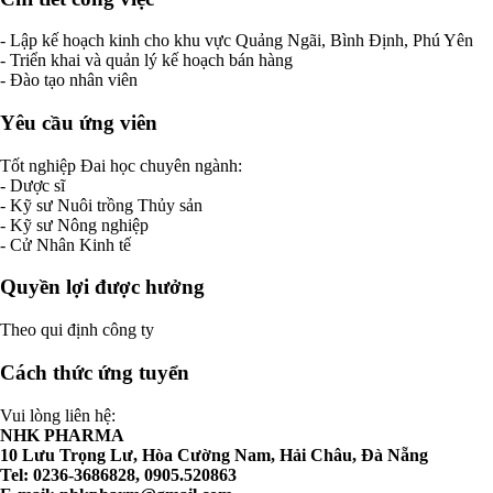
- Lập kế hoạch kinh cho khu vực Quảng Ngãi, Bình Định, Phú Yên
- Triển khai và quản lý kế hoạch bán hàng
- Đào tạo nhân viên
Yêu cầu ứng viên
Tốt nghiệp Đai học chuyên ngành:
- Dược sĩ
- Kỹ sư Nuôi trồng Thủy sản
- Kỹ sư Nông nghiệp
- Cử Nhân Kinh tế
Quyền lợi được hưởng
Theo qui định công ty
Cách thức ứng tuyển
Vui lòng liên hệ:
NHK PHARMA
10 Lưu Trọng Lư, Hòa Cường Nam, Hải Châu, Đà Nẵng
Tel: 0236-3686828, 0905.520863