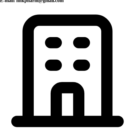
E-mail:
nhkpharm@gmail.com