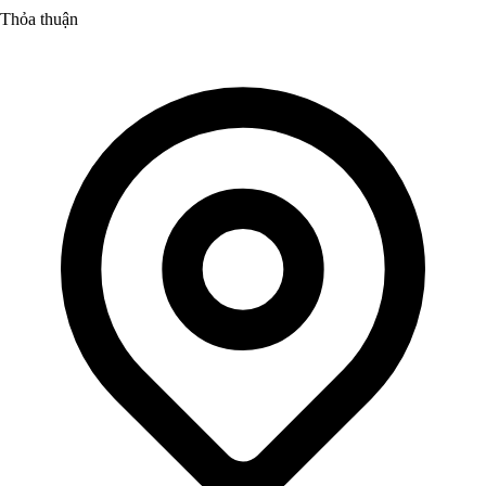
Thỏa thuận