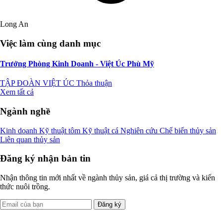
Long An
Việc làm cùng danh mục
Trưởng Phòng Kinh Doanh - Việt Úc Phù Mỹ
TẬP ĐOÀN VIỆT ÚC
Thỏa thuận
Xem tất cả
Ngành nghề
Kinh doanh
Kỹ thuật tôm
Kỹ thuật cá
Nghiên cứu
Chế biến thủy sản
Liên quan thủy sản
Đăng ký nhận bản tin
Nhận thông tin mới nhất về ngành thủy sản, giá cả thị trường và kiến
thức nuôi trồng.
Đăng ký