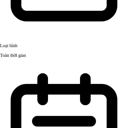
Loại hình
Toàn thời gian