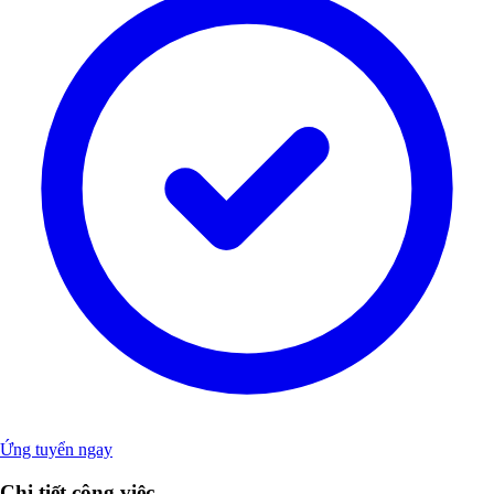
Ứng tuyển ngay
Chi tiết công việc