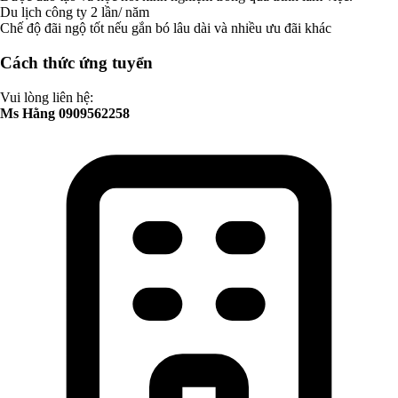
Du lịch công ty 2 lần/ năm
Chế độ đãi ngộ tốt nếu gắn bó lâu dài và nhiều ưu đãi khác
Cách thức ứng tuyển
Vui lòng liên hệ:
Ms Hằng 0909562258