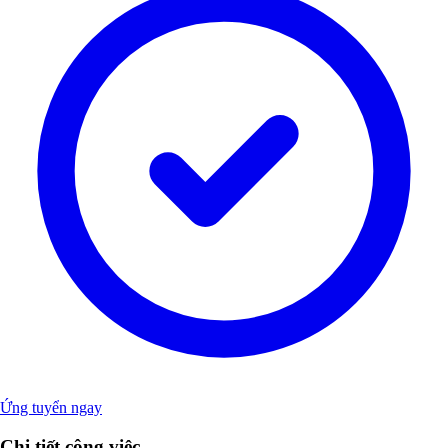
Ứng tuyển ngay
Chi tiết công việc