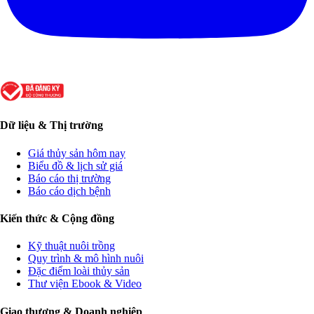
Dữ liệu & Thị trường
Giá thủy sản hôm nay
Biểu đồ & lịch sử giá
Báo cáo thị trường
Báo cáo dịch bệnh
Kiến thức & Cộng đồng
Kỹ thuật nuôi trồng
Quy trình & mô hình nuôi
Đặc điểm loài thủy sản
Thư viện Ebook & Video
Giao thương & Doanh nghiệp