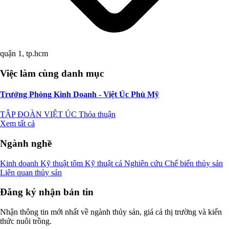
quận 1, tp.hcm
Việc làm cùng danh mục
Trưởng Phòng Kinh Doanh - Việt Úc Phù Mỹ
TẬP ĐOÀN VIỆT ÚC
Thỏa thuận
Xem tất cả
Ngành nghề
Kinh doanh
Kỹ thuật tôm
Kỹ thuật cá
Nghiên cứu
Chế biến thủy sản
Liên quan thủy sản
Đăng ký nhận bản tin
Nhận thông tin mới nhất về ngành thủy sản, giá cả thị trường và kiến
thức nuôi trồng.