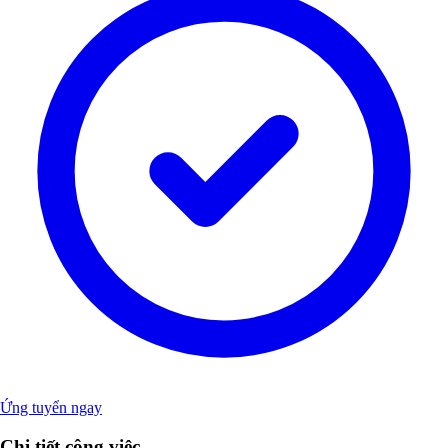
Ứng tuyển ngay
Chi tiết công việc