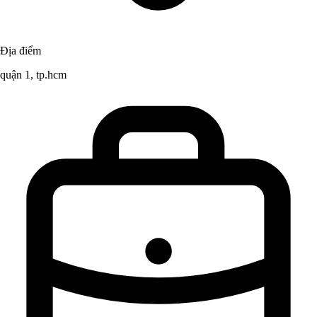
Địa điểm
quận 1, tp.hcm