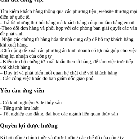
Tìm kiếm khách hàng thông qua các phương tiện ,website thương mại
điện tử quốc tế.
- Trả lời những thư hỏi hàng mà khách hàng có quan tâm bằng email
-Theo dõi đơn hàng và phối hợp với các phòng ban giải quyết các vấn
đề phát sinh
-Nhận các chứng từ hàng hóa từ nhà cung cấp để hỗ trợ khách hàng
khi xuất hàng.
-Chủ động đề xuất các phương án kinh doanh có lợi mà giúp cho việc
tăng lợi nhuận của công ty
- Kiểm tra bộ chứng từ xuất khẩu theo lô hàng, để làm việc trực tiếp
với khách hàng
– Duy trì và phát triển mối quan hệ chặt chẽ với khách hàng
- Các công việc khác do ban giám đốc giao phó
Yêu cầu ứng viên
- Có kinh nghiệm Sale thủy sản
- Tiếng anh lưu loát
- Tốt nghiệp cao đẳng, đại học các ngành liên quan thủy sản
Quyền lợi được hưởng
Kí hợp đồng chính thức và được hưởng các chế độ của công ty