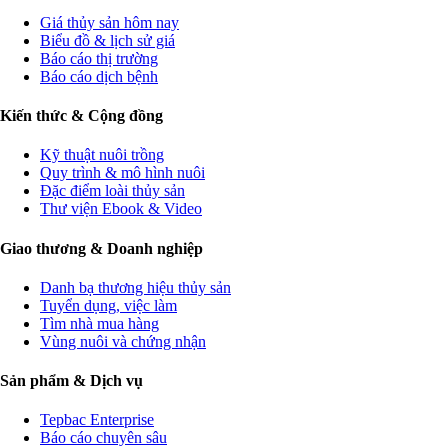
Giá thủy sản hôm nay
Biểu đồ & lịch sử giá
Báo cáo thị trường
Báo cáo dịch bệnh
Kiến thức & Cộng đồng
Kỹ thuật nuôi trồng
Quy trình & mô hình nuôi
Đặc điểm loài thủy sản
Thư viện Ebook & Video
Giao thương & Doanh nghiệp
Danh bạ thương hiệu thủy sản
Tuyển dụng, việc làm
Tìm nhà mua hàng
Vùng nuôi và chứng nhận
Sản phẩm & Dịch vụ
Tepbac Enterprise
Báo cáo chuyên sâu