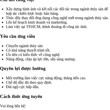
Xây dựng hình ảnh và kết nối các đối tác trong ngành thủy sản để
hợp tác chiến lược hoặc bán hàng.
Thúc đẩy thay đổi ứng dụng công nghệ mới trong ngành thủy sản.
Lên kế hoạch kinh doanh và marketing.
Làm việc tại TP.HCM, thỉnh thoảng đi công tác tỉnh.
Yêu cầu ứng viên
Chuyên ngành thủy sản
Có khả năng thuyết trình tốt.
Ưu tiên có kiến thức về công nghệ.
Năng động, chịu áp lực lớn, sẵn sàng startup.
Quyền lợi được hưởng
Môi trường làm việc cực năng động, thăng tiến cao.
Chế độ đầy đủ theo quy định.
Đãi ngộ cực hấp dẫn.
Cách thức ứng tuyển
Vui lòng liên hệ: