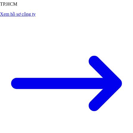
TP.HCM
Xem hồ sơ công ty