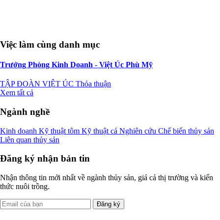
Việc làm cùng danh mục
Trưởng Phòng Kinh Doanh - Việt Úc Phù Mỹ
TẬP ĐOÀN VIỆT ÚC
Thỏa thuận
Xem tất cả
Ngành nghề
Kinh doanh
Kỹ thuật tôm
Kỹ thuật cá
Nghiên cứu
Chế biến thủy sản
Liên quan thủy sản
Đăng ký nhận bản tin
Nhận thông tin mới nhất về ngành thủy sản, giá cả thị trường và kiến
thức nuôi trồng.
Đăng ký