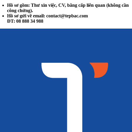
Hồ sơ gồm: Thư xin việc, CV, bằng cấp liên quan (không cần
công chứng).
Hồ sơ gửi về email:
contact@tepbac.com
ĐT: 08 888 34 988