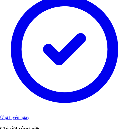
Ứng tuyển ngay
Chi tiết công việc