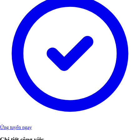
Ứng tuyển ngay
Chi tiết công việc