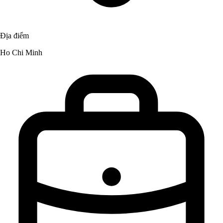
Địa điểm
Ho Chi Minh