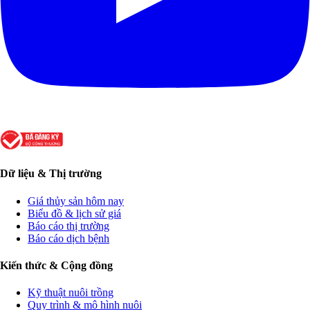
Dữ liệu & Thị trường
Giá thủy sản hôm nay
Biểu đồ & lịch sử giá
Báo cáo thị trường
Báo cáo dịch bệnh
Kiến thức & Cộng đồng
Kỹ thuật nuôi trồng
Quy trình & mô hình nuôi