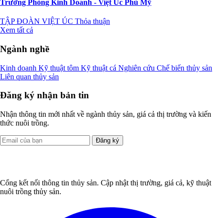
Trưởng Phòng Kinh Doanh - Việt Úc Phù Mỹ
TẬP ĐOÀN VIỆT ÚC
Thỏa thuận
Xem tất cả
Ngành nghề
Kinh doanh
Kỹ thuật tôm
Kỹ thuật cá
Nghiên cứu
Chế biến thủy sản
Liên quan thủy sản
Đăng ký nhận bản tin
Nhận thông tin mới nhất về ngành thủy sản, giá cả thị trường và kiến
thức nuôi trồng.
Đăng ký
Cổng kết nối thông tin thủy sản. Cập nhật thị trường, giá cả, kỹ thuật
nuôi trồng thủy sản.