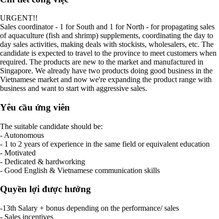
URGENT!!
Sales coordinator - 1 for South and 1 for North - for propagating sales
of aquaculture (fish and shrimp) supplements, coordinating the day to
day sales activities, making deals with stockists, wholesalers, etc. The
candidate is expected to travel to the province to meet customers when
required. The products are new to the market and manufactured in
Singapore. We already have two products doing good business in the
Vietnamese market and now we're expanding the product range with
business and want to start with aggressive sales.
Yêu cầu ứng viên
The suitable candidate should be:
- Autonomous
- 1 to 2 years of experience in the same field or equivalent education
- Motivated
- Dedicated & hardworking
- Good English & Vietnamese communication skills
Quyền lợi được hưởng
-13th Salary + bonus depending on the performance/ sales
- Sales incentives