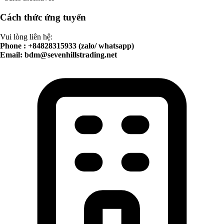
Cách thức ứng tuyển
Vui lòng liên hệ:
Phone : +84828315933 (zalo/ whatsapp)
Email:
bdm@sevenhillstrading.net