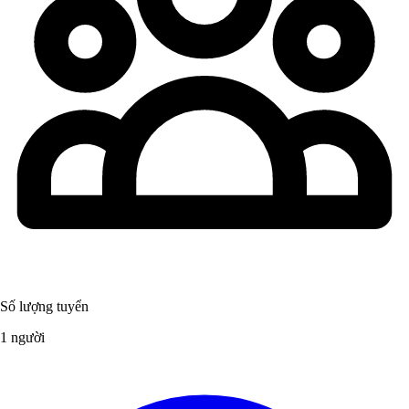
Số lượng tuyển
1 người