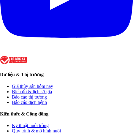
Dữ liệu & Thị trường
Giá thủy sản hôm nay
Biểu đồ & lịch sử giá
Báo cáo thị trường
Báo cáo dịch bệnh
Kiến thức & Cộng đồng
Kỹ thuật nuôi trồng
Quy trình & mô hình nuôi