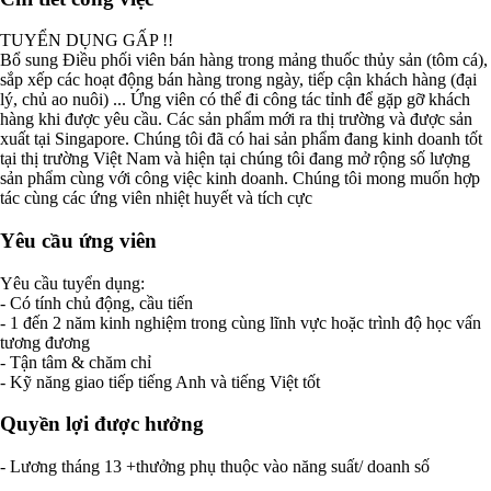
TUYỂN DỤNG GẤP !!
Bổ sung Điều phối viên bán hàng trong mảng thuốc thủy sản (tôm cá),
sắp xếp các hoạt động bán hàng trong ngày, tiếp cận khách hàng (đại
lý, chủ ao nuôi) ... Ứng viên có thể đi công tác tỉnh để gặp gỡ khách
hàng khi được yêu cầu. Các sản phẩm mới ra thị trường và được sản
xuất tại Singapore. Chúng tôi đã có hai sản phẩm đang kinh doanh tốt
tại thị trường Việt Nam và hiện tại chúng tôi đang mở rộng số lượng
sản phẩm cùng với công việc kinh doanh. Chúng tôi mong muốn hợp
tác cùng các ứng viên nhiệt huyết và tích cực
Yêu cầu ứng viên
Yêu cầu tuyển dụng:
- Có tính chủ động, cầu tiến
- 1 đến 2 năm kinh nghiệm trong cùng lĩnh vực hoặc trình độ học vấn
tương đương
- Tận tâm & chăm chỉ
- Kỹ năng giao tiếp tiếng Anh và tiếng Việt tốt
Quyền lợi được hưởng
- Lương tháng 13 +thưởng phụ thuộc vào năng suất/ doanh số