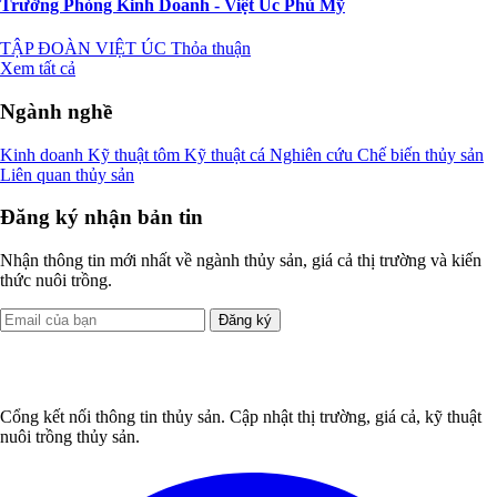
Trưởng Phòng Kinh Doanh - Việt Úc Phù Mỹ
TẬP ĐOÀN VIỆT ÚC
Thỏa thuận
Xem tất cả
Ngành nghề
Kinh doanh
Kỹ thuật tôm
Kỹ thuật cá
Nghiên cứu
Chế biến thủy sản
Liên quan thủy sản
Đăng ký nhận bản tin
Nhận thông tin mới nhất về ngành thủy sản, giá cả thị trường và kiến
thức nuôi trồng.
Đăng ký
Cổng kết nối thông tin thủy sản. Cập nhật thị trường, giá cả, kỹ thuật
nuôi trồng thủy sản.