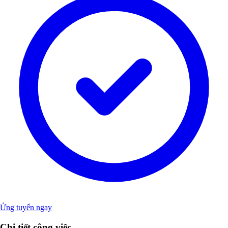
Ứng tuyển ngay
Chi tiết công việc