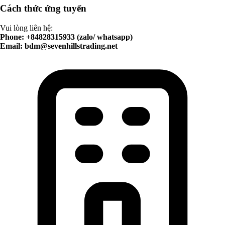
Cách thức ứng tuyển
Vui lòng liên hệ:
Phone: +84828315933 (zalo/ whatsapp)
Email:
bdm@sevenhillstrading.net