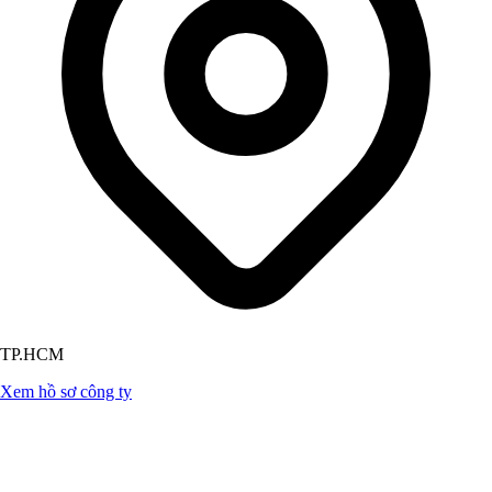
TP.HCM
Xem hồ sơ công ty