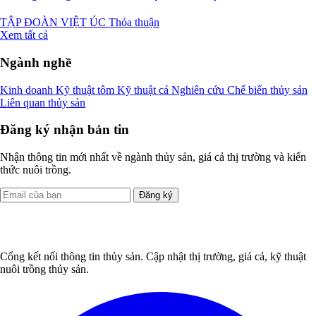
TẬP ĐOÀN VIỆT ÚC
Thỏa thuận
Xem tất cả
Ngành nghề
Kinh doanh
Kỹ thuật tôm
Kỹ thuật cá
Nghiên cứu
Chế biến thủy sản
Liên quan thủy sản
Đăng ký nhận bản tin
Nhận thông tin mới nhất về ngành thủy sản, giá cả thị trường và kiến
thức nuôi trồng.
Đăng ký
Cổng kết nối thông tin thủy sản. Cập nhật thị trường, giá cả, kỹ thuật
nuôi trồng thủy sản.