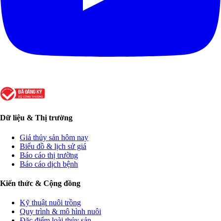
Dữ liệu & Thị trường
Giá thủy sản hôm nay
Biểu đồ & lịch sử giá
Báo cáo thị trường
Báo cáo dịch bệnh
Kiến thức & Cộng đồng
Kỹ thuật nuôi trồng
Quy trình & mô hình nuôi
Đặc điểm loài thủy sản