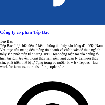
Công ty cổ phần Tép Bạc
Tép Bạc
Tép Bạc được biết đến là kênh thông tin thủy sản hàng đầu Việt Nam.
Với mục tiêu mang đến thông tin nhanh và chính xác để thúc ngành
thủy sản phát triển bền vững.<br> Hoạt động hiện tại của chúng tôi
hiện tại gồm truyền thông thủy sản, nền tảng quản lý trại nuôi thủy
sản, phát triển thiế bị tự động trong ao nuôi.<br><b> Tepbac - less
work for farmers, more fish for people.</b>