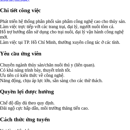
Chi tiết công việc
Phát triển hệ thống phân phối sản phẩm công nghệ cao cho thủy sản.
Làm việc trực tiếp với các trang trại, đại lý, người nuôi tôm cá.
Hỗ trợ hướng dẫn sử dụng cho trại nuôi, đại lý vận hành công nghệ
mới.
Làm việc tại TP. Hồ Chí Minh, thường xuyên công tác ở các tỉnh.
Yêu cầu ứng viên
Chuyên ngành thủy sản/chăn nuôi thú y (liên quan).
Có khả năng trình bày, thuyết trình tốt.
Ưu tiên có kiến thức về công nghệ.
Năng động, chịu áp lực lớn, sẵn sàng cho các thử thách.
Quyền lợi được hưởng
Chế độ đầy đủ theo quy định.
Đãi ngộ cực hấp dẫn, môi trường thăng tiến cao.
Cách thức ứng tuyển