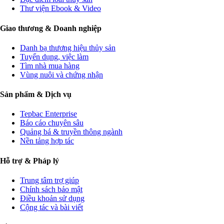
Thư viện Ebook & Video
Giao thương & Doanh nghiệp
Danh bạ thương hiệu thủy sản
Tuyển dụng, việc làm
Tìm nhà mua hàng
Vùng nuôi và chứng nhận
Sản phẩm & Dịch vụ
Tepbac Enterprise
Báo cáo chuyên sâu
Quảng bá & truyền thông ngành
Nền tảng hợp tác
Hỗ trợ & Pháp lý
Trung tâm trợ giúp
Chính sách bảo mật
Điều khoản sử dụng
Cộng tác và bài viết