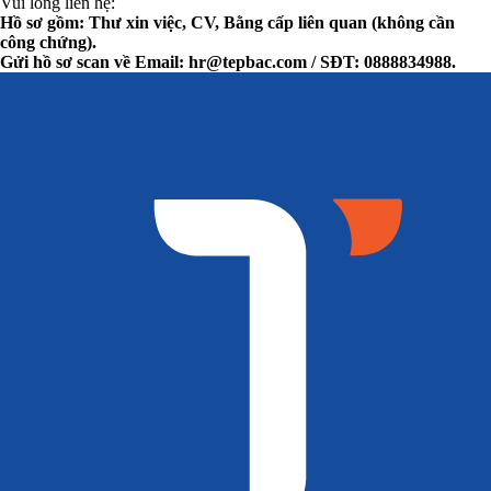
Vui lòng liên hệ:
Hồ sơ gồm: Thư xin việc, CV, Bằng cấp liên quan (không cần
công chứng).
Gửi hồ sơ scan về Email:
hr@tepbac.com
/ SĐT: 0888834988.