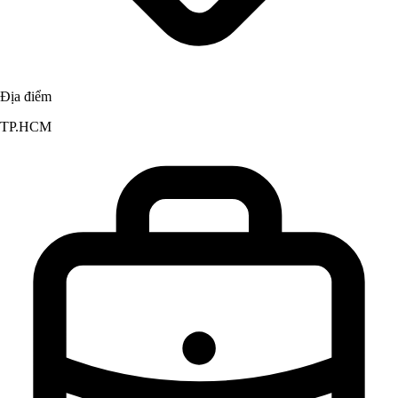
Địa điểm
TP.HCM