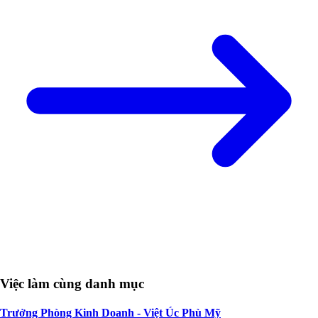
Việc làm cùng danh mục
Trưởng Phòng Kinh Doanh - Việt Úc Phù Mỹ