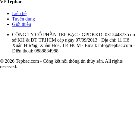
Về Tepbac
Liên hệ
Tuyển dụng
Giới thiệu
CÔNG TY CỔ PHẦN TÉP BẠC · GPDKKD: 0312448735 do
sở KH & ĐT TP.HCM cấp ngày 07/09/2013 · Địa chỉ: 11 Hồ
Xuân Hương, Xuân Hòa, TP. HCM · Email:
info@tepbac.com
·
Điện thoại: 0888834988
© 2026 Tepbac.com - Cổng kết nối thông tin thủy sản. All rights
reserved.