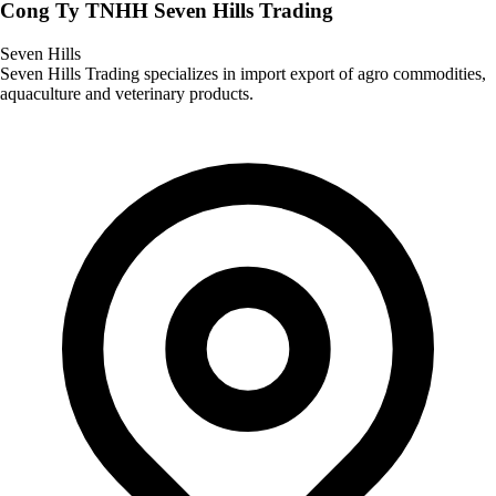
Cong Ty TNHH Seven Hills Trading
Seven Hills
Seven Hills Trading specializes in import export of agro commodities,
aquaculture and veterinary products.