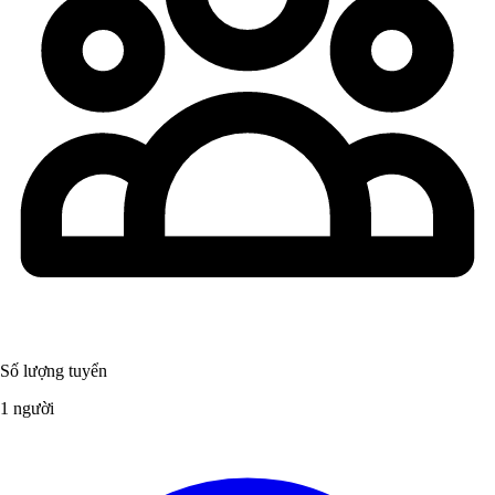
Số lượng tuyển
1 người