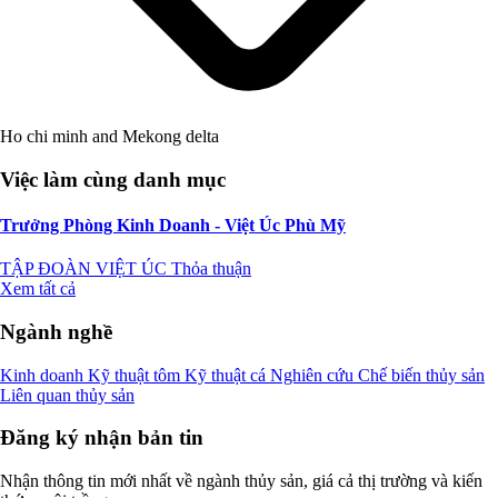
Ho chi minh and Mekong delta
Việc làm cùng danh mục
Trưởng Phòng Kinh Doanh - Việt Úc Phù Mỹ
TẬP ĐOÀN VIỆT ÚC
Thỏa thuận
Xem tất cả
Ngành nghề
Kinh doanh
Kỹ thuật tôm
Kỹ thuật cá
Nghiên cứu
Chế biến thủy sản
Liên quan thủy sản
Đăng ký nhận bản tin
Nhận thông tin mới nhất về ngành thủy sản, giá cả thị trường và kiến