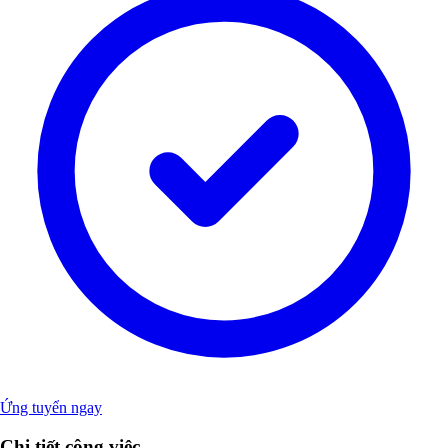
Ứng tuyển ngay
Chi tiết công việc