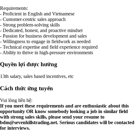
Requirements:
- Proficient in English and Vietnamese
- Customer-centric sales approach
- Strong problem-solving skills
- Dedicated, honest, and proactive mindset
- Passion for business development and sales
- Willingness to engage in fieldwork as needed
- Technical expertise and field experience required
- Ability to thrive in high-pressure environments
Quyền lợi được hưởng
13th salary, sales based incentives, etc
Cách thức ứng tuyển
Vui lòng liên hệ:
If you meet these requirements and are enthusiastic about this
opportunity OR know somebody looking a job in similar field
with strong sales skills, please send your resume to
bdm@sevenhillstrading.net
. Serious candidates will be contacted
for interviews.