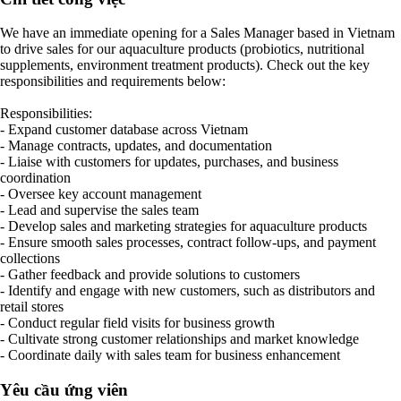
We have an immediate opening for a Sales Manager based in Vietnam
to drive sales for our aquaculture products (probiotics, nutritional
supplements, environment treatment products). Check out the key
responsibilities and requirements below:
Responsibilities:
- Expand customer database across Vietnam
- Manage contracts, updates, and documentation
- Liaise with customers for updates, purchases, and business
coordination
- Oversee key account management
- Lead and supervise the sales team
- Develop sales and marketing strategies for aquaculture products
- Ensure smooth sales processes, contract follow-ups, and payment
collections
- Gather feedback and provide solutions to customers
- Identify and engage with new customers, such as distributors and
retail stores
- Conduct regular field visits for business growth
- Cultivate strong customer relationships and market knowledge
- Coordinate daily with sales team for business enhancement
Yêu cầu ứng viên