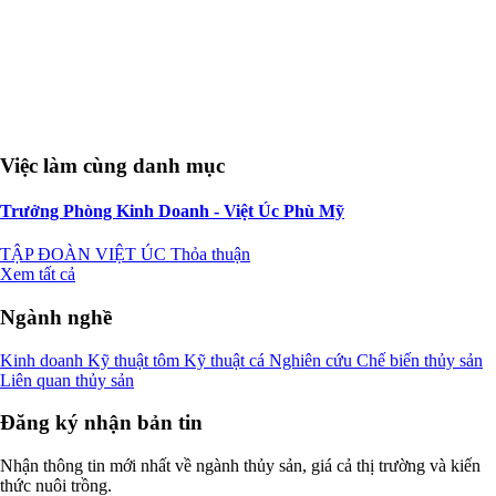
Việc làm cùng danh mục
Trưởng Phòng Kinh Doanh - Việt Úc Phù Mỹ
TẬP ĐOÀN VIỆT ÚC
Thỏa thuận
Xem tất cả
Ngành nghề
Kinh doanh
Kỹ thuật tôm
Kỹ thuật cá
Nghiên cứu
Chế biến thủy sản
Liên quan thủy sản
Đăng ký nhận bản tin
Nhận thông tin mới nhất về ngành thủy sản, giá cả thị trường và kiến
thức nuôi trồng.