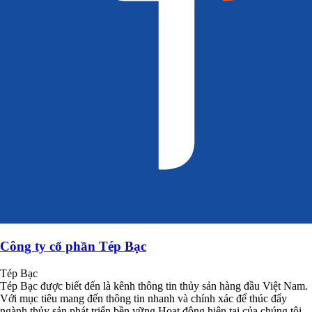
Công ty cổ phần Tép Bạc
Tép Bạc
Tép Bạc được biết đến là kênh thông tin thủy sản hàng đầu Việt Nam.
Với mục tiêu mang đến thông tin nhanh và chính xác để thúc đẩy
ngành thủy sản phát triển bền vững.Hoạt động hiện tại của chúng tôi