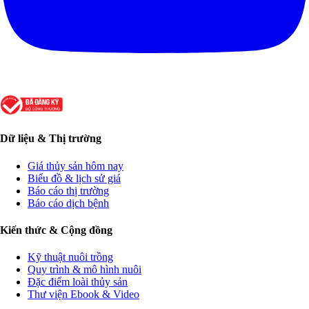
Dữ liệu & Thị trường
Giá thủy sản hôm nay
Biểu đồ & lịch sử giá
Báo cáo thị trường
Báo cáo dịch bệnh
Kiến thức & Cộng đồng
Kỹ thuật nuôi trồng
Quy trình & mô hình nuôi
Đặc điểm loài thủy sản
Thư viện Ebook & Video