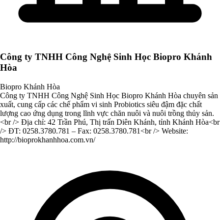
Công ty TNHH Công Nghệ Sinh Học Biopro Khánh
Hòa
Biopro Khánh Hòa
Công ty TNHH Công Nghệ Sinh Học Biopro Khánh Hòa chuyên sản
xuất, cung cấp các chế phẩm vi sinh Probiotics siêu đậm đặc chất
lượng cao ứng dụng trong lĩnh vực chăn nuôi và nuôi trồng thủy sản.
<br /> Địa chỉ: 42 Trần Phú, Thị trấn Diên Khánh, tỉnh Khánh Hòa<br
/> ĐT: 0258.3780.781 – Fax: 0258.3780.781<br /> Website:
http://bioprokhanhhoa.com.vn/