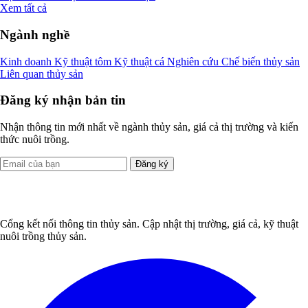
Xem tất cả
Ngành nghề
Kinh doanh
Kỹ thuật tôm
Kỹ thuật cá
Nghiên cứu
Chế biến thủy sản
Liên quan thủy sản
Đăng ký nhận bản tin
Nhận thông tin mới nhất về ngành thủy sản, giá cả thị trường và kiến
thức nuôi trồng.
Đăng ký
Cổng kết nối thông tin thủy sản. Cập nhật thị trường, giá cả, kỹ thuật
nuôi trồng thủy sản.