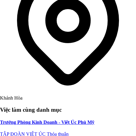
Khánh Hòa
Việc làm cùng danh mục
Trưởng Phòng Kinh Doanh - Việt Úc Phù Mỹ
TẬP ĐOÀN VIỆT ÚC
Thỏa thuận