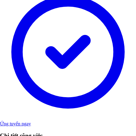
Ứng tuyển ngay
Chi tiết công việc