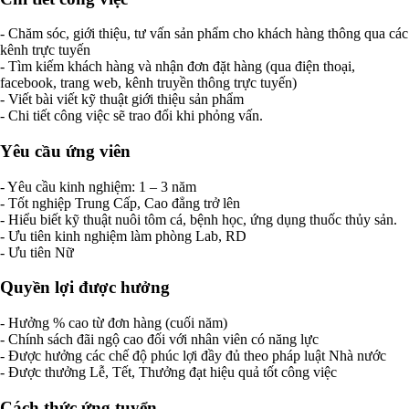
- Chăm sóc, giới thiệu, tư vấn sản phẩm cho khách hàng thông qua các
kênh trực tuyến
- Tìm kiếm khách hàng và nhận đơn đặt hàng (qua điện thoại,
facebook, trang web, kênh truyền thông trực tuyến)
- Viết bài viết kỹ thuật giới thiệu sản phẩm
- Chi tiết công việc sẽ trao đổi khi phỏng vấn.
Yêu cầu ứng viên
- Yêu cầu kinh nghiệm: 1 – 3 năm
- Tốt nghiệp Trung Cấp, Cao đẳng trở lên
- Hiểu biết kỹ thuật nuôi tôm cá, bệnh học, ứng dụng thuốc thủy sản.
- Ưu tiên kinh nghiệm làm phòng Lab, RD
- Ưu tiên Nữ
Quyền lợi được hưởng
- Hưởng % cao từ đơn hàng (cuối năm)
- Chính sách đãi ngộ cao đối với nhân viên có năng lực
- Được hưởng các chế độ phúc lợi đầy đủ theo pháp luật Nhà nước
- Được thưởng Lễ, Tết, Thưởng đạt hiệu quả tốt công việc
Cách thức ứng tuyển