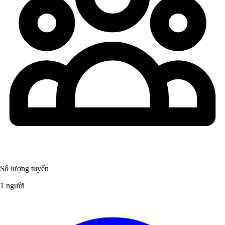
Số lượng tuyển
1 người