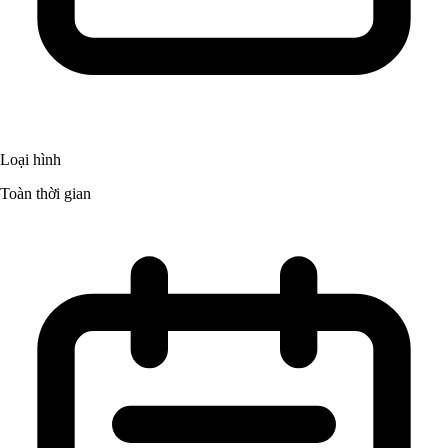
Loại hình
Toàn thời gian