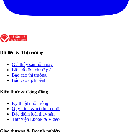
Dữ liệu & Thị trường
Giá thủy sản hôm nay
Biểu đồ & lịch sử giá
Báo cáo thị trường
Báo cáo dịch bệnh
Kiến thức & Cộng đồng
Kỹ thuật nuôi trồng
Quy trình & mô hình nuôi
Đặc điểm loài thủy sản
Thư viện Ebook & Video
Giao thương & Doanh nghiệp