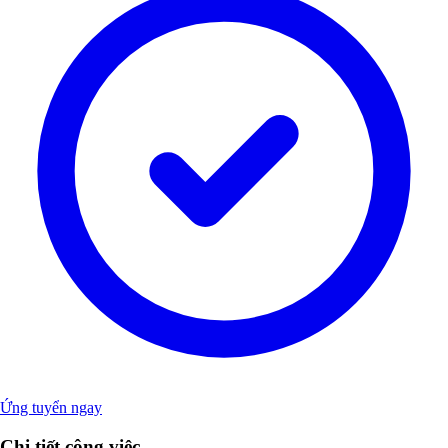
Ứng tuyển ngay
Chi tiết công việc