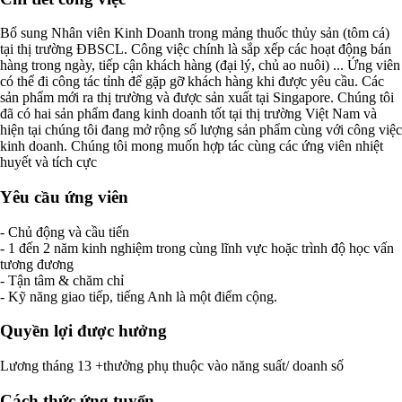
Bổ sung Nhân viên Kinh Doanh trong mảng thuốc thủy sản (tôm cá)
tại thị trường ĐBSCL. Công việc chính là sắp xếp các hoạt động bán
hàng trong ngày, tiếp cận khách hàng (đại lý, chủ ao nuôi) ... Ứng viên
có thể đi công tác tỉnh để gặp gỡ khách hàng khi được yêu cầu. Các
sản phẩm mới ra thị trường và được sản xuất tại Singapore. Chúng tôi
đã có hai sản phẩm đang kinh doanh tốt tại thị trường Việt Nam và
hiện tại chúng tôi đang mở rộng số lượng sản phẩm cùng với công việc
kinh doanh. Chúng tôi mong muốn hợp tác cùng các ứng viên nhiệt
huyết và tích cực
Yêu cầu ứng viên
- Chủ động và cầu tiến
- 1 đến 2 năm kinh nghiệm trong cùng lĩnh vực hoặc trình độ học vấn
tương đương
- Tận tâm & chăm chỉ
- Kỹ năng giao tiếp, tiếng Anh là một điểm cộng.
Quyền lợi được hưởng
Lương tháng 13 +thưởng phụ thuộc vào năng suất/ doanh số
Cách thức ứng tuyển