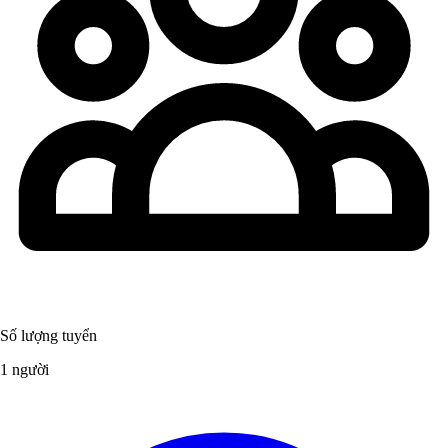
Số lượng tuyển
1 người