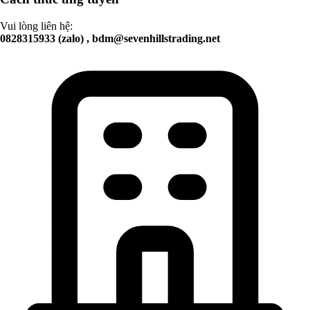
Vui lòng liên hệ:
0828315933 (zalo) ,
bdm@sevenhillstrading.net