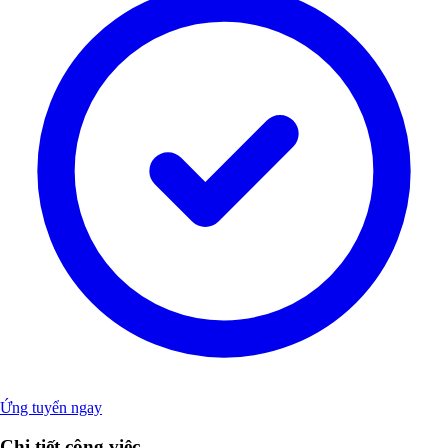
Ứng tuyển ngay
Chi tiết công việc