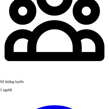
Số lượng tuyển
1 người