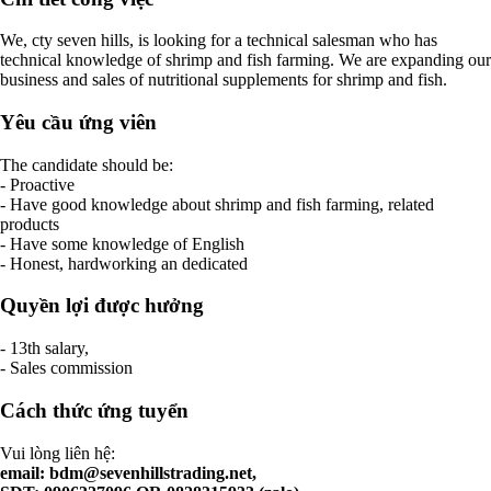
We, cty seven hills, is looking for a technical salesman who has
technical knowledge of shrimp and fish farming. We are expanding our
business and sales of nutritional supplements for shrimp and fish.
Yêu cầu ứng viên
The candidate should be:
- Proactive
- Have good knowledge about shrimp and fish farming, related
products
- Have some knowledge of English
- Honest, hardworking an dedicated
Quyền lợi được hưởng
- 13th salary,
- Sales commission
Cách thức ứng tuyển
Vui lòng liên hệ:
email:
bdm@sevenhillstrading.net
,