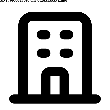
SDT: 0906327096 OR 0828315933 (zalo)