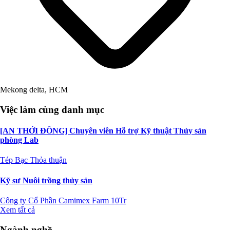
Mekong delta, HCM
Việc làm cùng danh mục
[AN THỚI ĐÔNG] Chuyên viên Hỗ trợ Kỹ thuật Thủy sản
phòng Lab
Tép Bạc
Thỏa thuận
Kỹ sư Nuôi trồng thủy sản
Công ty Cổ Phần Camimex Farm
10Tr
Xem tất cả
Ngành nghề