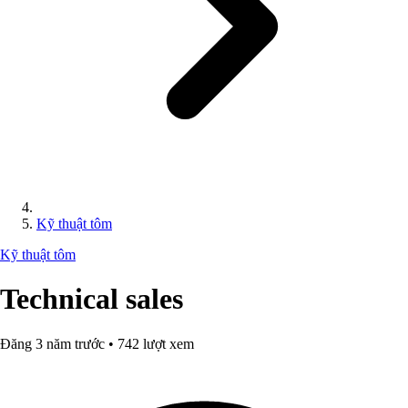
Kỹ thuật tôm
Kỹ thuật tôm
Technical sales
Đăng 3 năm trước • 742 lượt xem