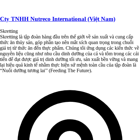
Cty TNHH Nutreco International (Việt Nam)
Skretting
Skretting là tập đoàn hàng đầu trên thế giới về sản xuất và cung cấp
thức ăn thủy sản, góp phần tạo nên mắt xích quan trọng trong chuỗi
giá trị từ thức ăn đến thực phẩm. Chúng tôi ứng dụng các kiến ​​thức về
nguyên liệu cũng như nhu cầu dinh dưỡng của cá và tôm trong các cải
tiến để đạt được giá trị dinh dưỡng tối ưu, sản xuất bền vững và mang
lại hiệu quả kinh tế nhằm thực hiện sứ mệnh toàn cầu của tập đoàn là
“Nuôi dưỡng tương lai’’ (Feeding The Future).