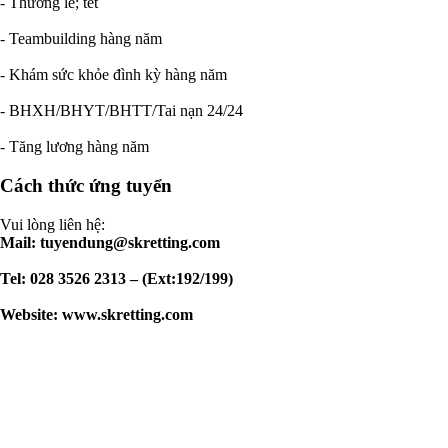
- Thưởng lễ; tết
- Teambuilding hàng năm
- Khám sức khỏe đình kỳ hàng năm
- BHXH/BHYT/BHTT/Tai nạn 24/24
- Tăng lương hàng năm
Cách thức ứng tuyển
Vui lòng liên hệ:
Mail:
tuyendung@skretting.com
Tel: 028 3526 2313 – (Ext:192/199)
Website: www.skretting.com