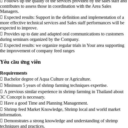
 Follows up the quality of the services provided by the sales staff and
contributes to assess those in coordination with the Area Sales
Managers.
 Expected results: Support in the definition and implementation of a
more effective technical services and Sales staff performances will be
expected to improve.
 Provides up to date and adapted oral communications to customers
during seminars organized by the Company.
 Expected results: we organize regular trials in Your area supporting
the improvement of company feed ranges
Yêu cầu ứng viên
Requirements
 Bachelor degree of Aqua Culture or Agriculture.
 Minimum 5 years of shrimp farming techniques expertise.
 A previous similar experience in shrimp farming in Thailand about
3C Concept is necessary.
 Have a good Time and Planning Management.
 Shrimp feed Market Knowledge, Shrimp local and world market
information.
 Demonstrates a strong knowledge and understanding of shrimp
techniques and practices.