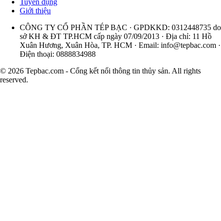
Tuyển dụng
Giới thiệu
CÔNG TY CỔ PHẦN TÉP BẠC · GPDKKD: 0312448735 do
sở KH & ĐT TP.HCM cấp ngày 07/09/2013 · Địa chỉ: 11 Hồ
Xuân Hương, Xuân Hòa, TP. HCM · Email:
info@tepbac.com
·
Điện thoại: 0888834988
© 2026 Tepbac.com - Cổng kết nối thông tin thủy sản. All rights
reserved.