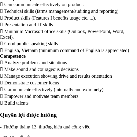
 Can communicate effectively on product.
 Technical skills (farms management/auditing and reporting).
 Product skills (Features I benefits usage etc. ...).
 Presentation and IT skills
 Minimum Microsoft office skills (Outlook, PowerPoint, Word,
Excel).
 Good public speaking skills
 English, Vietnam (minimum command of English is appreciated)
Competence
 Analyze problems and situations
 Make sound and courageous decisions
 Manage execution showing drive and results orientation
 Demonstrate customer focus
 Communicate effectively (internally and extremely)
 Empower and motivate team members
 Build talents
Quyền lợi được hưởng
- Thưởng tháng 13, thưởng hiệu quả công việc