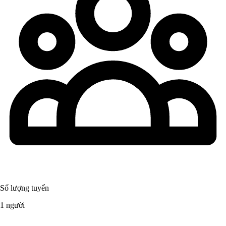
Số lượng tuyển
1 người