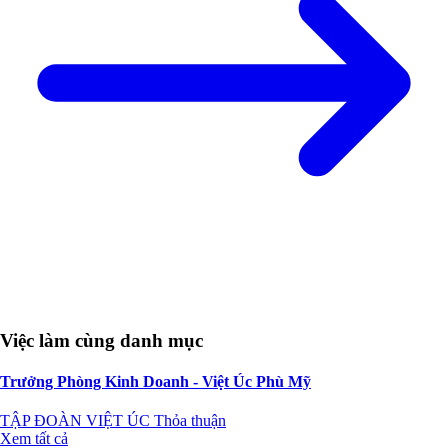
Việc làm cùng danh mục
Trưởng Phòng Kinh Doanh - Việt Úc Phù Mỹ
TẬP ĐOÀN VIỆT ÚC
Thỏa thuận
Xem tất cả