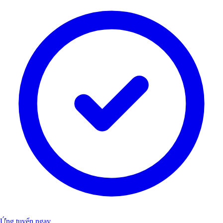
Ứng tuyển ngay