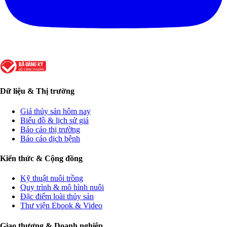
Dữ liệu & Thị trường
Giá thủy sản hôm nay
Biểu đồ & lịch sử giá
Báo cáo thị trường
Báo cáo dịch bệnh
Kiến thức & Cộng đồng
Kỹ thuật nuôi trồng
Quy trình & mô hình nuôi
Đặc điểm loài thủy sản
Thư viện Ebook & Video
Giao thương & Doanh nghiệp