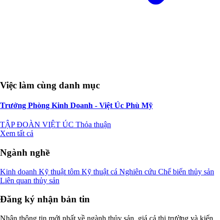
Việc làm cùng danh mục
Trưởng Phòng Kinh Doanh - Việt Úc Phù Mỹ
TẬP ĐOÀN VIỆT ÚC
Thỏa thuận
Xem tất cả
Ngành nghề
Kinh doanh
Kỹ thuật tôm
Kỹ thuật cá
Nghiên cứu
Chế biến thủy sản
Liên quan thủy sản
Đăng ký nhận bản tin
Nhận thông tin mới nhất về ngành thủy sản, giá cả thị trường và kiến