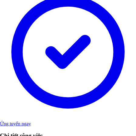
Ứng tuyển ngay
Chi tiết công việc