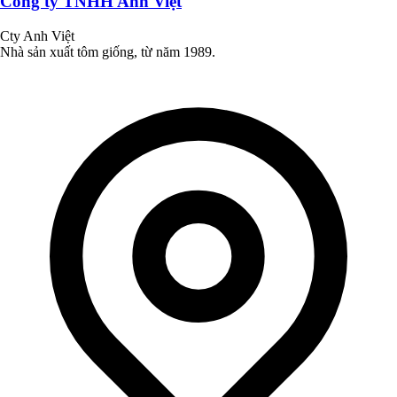
Công ty TNHH Anh Việt
Cty Anh Việt
Nhà sản xuất tôm giống, từ năm 1989.