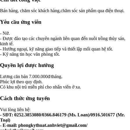
Bán hàng, chăm sóc khách hàng,chăm sóc sản phẩm qua điện thoại.
Yêu cầu ứng viên
- Nữ.
- Được đào tạo các chuyên ngành liên quan đến nuôi trồng thủy sản,
kinh tế.
- Hướng ngoại, kỹ năng giao tiếp và thiết lập mối quan hệ tốt.
- Kỹ năng tin học văn phòng tốt.
Quyền lợi được hưởng
Lương căn bản 7.000.000đ/tháng.
Phúc lợi theo quy định.
Có khu nội trú miễn phí cho nhân viên ở xa.
Cách thức ứng tuyển
Vui lòng liên hệ:
- SĐT: 0252.3853080/0366.846179 (Ms. Loan)/0916.501677 (Mr.
Toại)
- E-mail:
phongkythuat.anhviet@gmail.com
/