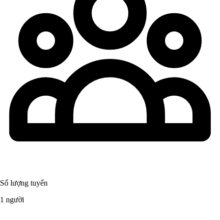
Số lượng tuyển
1 người