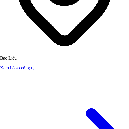
Bạc Liêu
Xem hồ sơ công ty