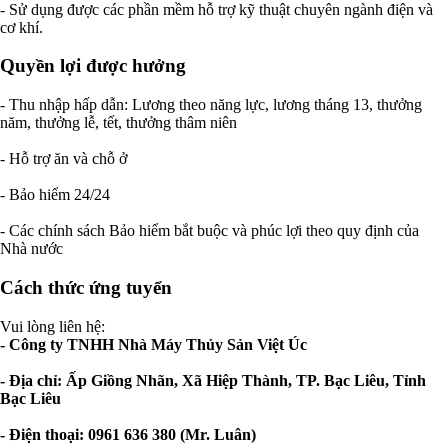
- Sử dụng được các phần mềm hỗ trợ kỹ thuật chuyên ngành điện và
cơ khí.
Quyền lợi được hưởng
- Thu nhập hấp dẫn: Lương theo năng lực, lương tháng 13, thưởng
năm, thưởng lễ, tết, thưởng thâm niên
- Hỗ trợ ăn và chỗ ở
- Bảo hiểm 24/24
- Các chính sách Bảo hiểm bắt buộc và phúc lợi theo quy định của
Nhà nước
Cách thức ứng tuyển
Vui lòng liên hệ:
- Công ty TNHH Nhà Máy Thủy Sản Việt Úc
- Địa chỉ: Ấp Giồng Nhãn, Xã Hiệp Thành, TP. Bạc Liêu, Tỉnh
Bạc Liêu
- Điện thoại: 0961 636 380 (Mr. Luân)