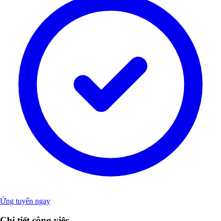
Ứng tuyển ngay
Chi tiết công việc