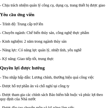
- Chịu trách nhiệm quản lý công cụ, dụng cụ, trang thiết bị được giao
Yêu cầu ứng viên
- Trình độ: Trung cấp trở lên
- Chuyên ngành: Chế biến thủy sản, công nghệ thực phẩm
- Kinh nghiệm: 2 năm trong ngành thủy sản
- Năng lực: Có năng lực quản lý, nhiệt tình, yêu nghề
- Kỹ năng: Giao tiếp tốt, trung thực
Quyền lợi được hưởng
- Thu nhập hấp dẫn: Lương chính, thưởng hiệu quả công việc
- Được hỗ trợ phần ăn và chỗ nghỉ tại công ty
- Được tham gia các chính sách Bảo hiểm bắt buộc và phúc lợi theo
quy định của Nhà nước
- Được đào tạo chuyên môn và kỹ năng làm việc