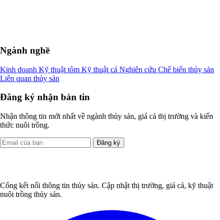
Ngành nghề
Kinh doanh
Kỹ thuật tôm
Kỹ thuật cá
Nghiên cứu
Chế biến thủy sản
Liên quan thủy sản
Đăng ký nhận bản tin
Nhận thông tin mới nhất về ngành thủy sản, giá cả thị trường và kiến
thức nuôi trồng.
Đăng ký
Cổng kết nối thông tin thủy sản. Cập nhật thị trường, giá cả, kỹ thuật
nuôi trồng thủy sản.