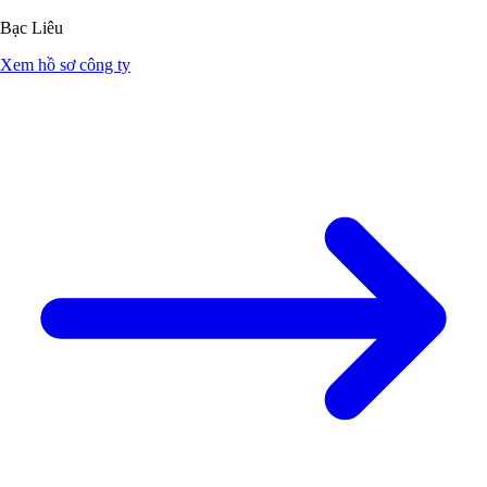
Bạc Liêu
Xem hồ sơ công ty