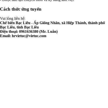
Cách thức ứng tuyển
Vui lòng liên hệ:
Chế biến Bạc Liêu - Ấp Giống Nhãn, xã Hiệp Thành, thành phố
Bạc Liêu, tỉnh Bạc Liêu
Điện thoại: 0961636380 (Mr. Luân)
Email:
hrvietuc@vietuc.com