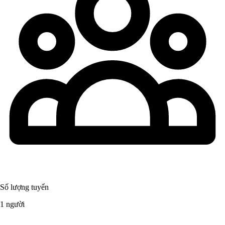
Số lượng tuyển
1 người