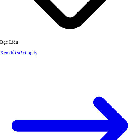
Bạc Liêu
Xem hồ sơ công ty