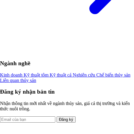
Ngành nghề
Kinh doanh
Kỹ thuật tôm
Kỹ thuật cá
Nghiên cứu
Chế biến thủy sản
Liên quan thủy sản
Đăng ký nhận bản tin
Nhận thông tin mới nhất về ngành thủy sản, giá cả thị trường và kiến
thức nuôi trồng.
Đăng ký