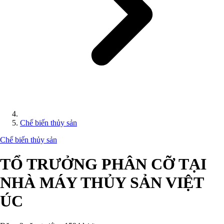
Chế biến thủy sản
Chế biến thủy sản
TỔ TRƯỞNG PHÂN CỠ TẠI
NHÀ MÁY THỦY SẢN VIỆT
ÚC