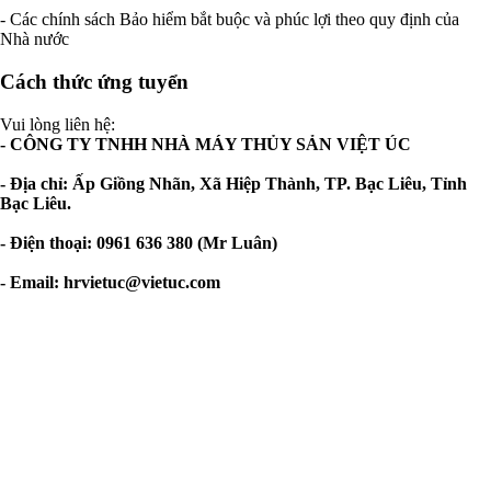
- Các chính sách Bảo hiểm bắt buộc và phúc lợi theo quy định của
Nhà nước
Cách thức ứng tuyển
Vui lòng liên hệ:
- CÔNG TY TNHH NHÀ MÁY THỦY SẢN VIỆT ÚC
- Địa chỉ: Ấp Giồng Nhãn, Xã Hiệp Thành, TP. Bạc Liêu, Tỉnh
Bạc Liêu.
- Điện thoại: 0961 636 380 (Mr Luân)
- Email:
hrvietuc@vietuc.com