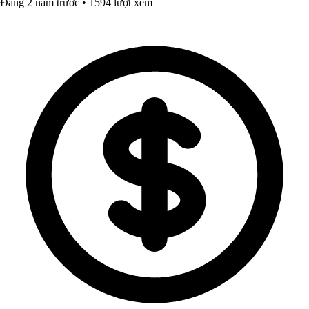
Đăng 2 năm trước • 1594 lượt xem