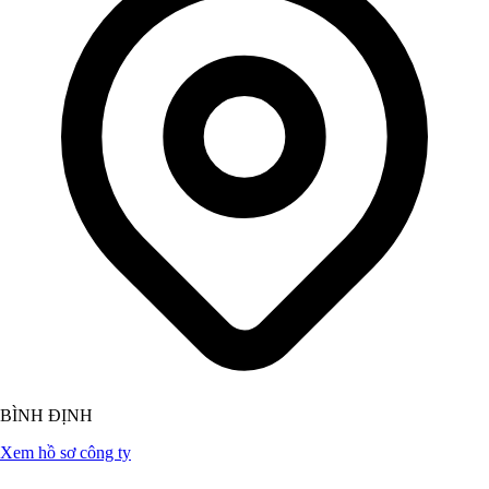
BÌNH ĐỊNH
Xem hồ sơ công ty