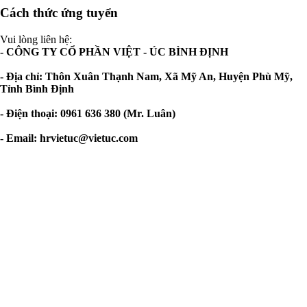
Cách thức ứng tuyển
Vui lòng liên hệ:
- CÔNG TY CỔ PHẦN VIỆT - ÚC BÌNH ĐỊNH
- Địa chỉ: Thôn Xuân Thạnh Nam, Xã Mỹ An, Huyện Phù Mỹ,
Tỉnh Bình Định
- Điện thoại: 0961 636 380 (Mr. Luân)
- Email:
hrvietuc@vietuc.com