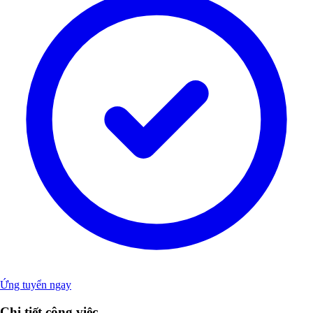
Ứng tuyển ngay
Chi tiết công việc