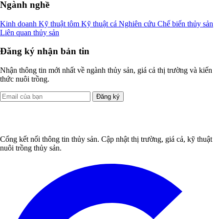
Ngành nghề
Kinh doanh
Kỹ thuật tôm
Kỹ thuật cá
Nghiên cứu
Chế biến thủy sản
Liên quan thủy sản
Đăng ký nhận bản tin
Nhận thông tin mới nhất về ngành thủy sản, giá cả thị trường và kiến
thức nuôi trồng.
Đăng ký
Cổng kết nối thông tin thủy sản. Cập nhật thị trường, giá cả, kỹ thuật
nuôi trồng thủy sản.