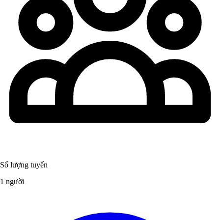
Số lượng tuyển
1 người