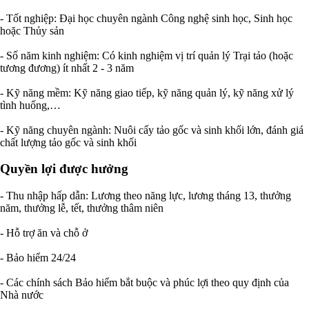
- Tốt nghiệp: Đại học chuyên ngành Công nghệ sinh học, Sinh học
hoặc Thủy sản
- Số năm kinh nghiệm: Có kinh nghiệm vị trí quản lý Trại tảo (hoặc
tương đương) ít nhất 2 - 3 năm
- Kỹ năng mềm: Kỹ năng giao tiếp, kỹ năng quản lý, kỹ năng xử lý
tình huống,…
- Kỹ năng chuyên ngành: Nuôi cấy tảo gốc và sinh khối lớn, đánh giá
chất lượng tảo gốc và sinh khối
Quyền lợi được hưởng
- Thu nhập hấp dẫn: Lương theo năng lực, lương tháng 13, thưởng
năm, thưởng lễ, tết, thưởng thâm niên
- Hỗ trợ ăn và chỗ ở
- Bảo hiểm 24/24
- Các chính sách Bảo hiểm bắt buộc và phúc lợi theo quy định của
Nhà nước