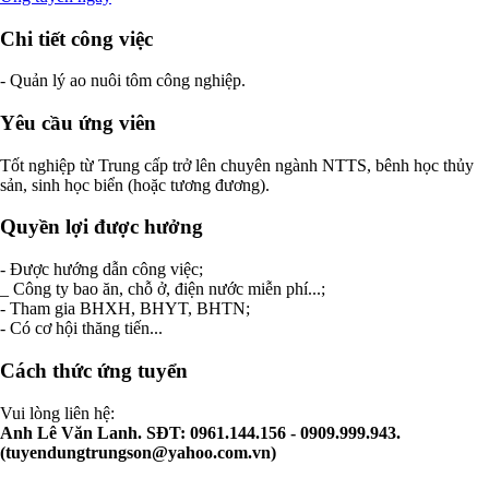
Chi tiết công việc
- Quản lý ao nuôi tôm công nghiệp.
Yêu cầu ứng viên
Tốt nghiệp từ Trung cấp trở lên chuyên ngành NTTS, bênh học thủy
sản, sinh học biển (hoặc tương đương).
Quyền lợi được hưởng
- Được hướng dẫn công việc;
_ Công ty bao ăn, chỗ ở, điện nước miễn phí...;
- Tham gia BHXH, BHYT, BHTN;
- Có cơ hội thăng tiến...
Cách thức ứng tuyển
Vui lòng liên hệ:
Anh Lê Văn Lanh. SĐT: 0961.144.156 - 0909.999.943.
(
tuyendungtrungson@yahoo.com.vn
)