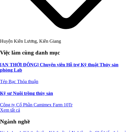
Huyện Kiên Lương, Kiên Giang
Việc làm cùng danh mục
[AN THỚI ĐÔNG] Chuyên viên Hỗ trợ Kỹ thuật Thủy sản
phòng Lab
Tép Bạc
Thỏa thuận
Kỹ sư Nuôi trồng thủy sản
Công ty Cổ Phần Camimex Farm
10Tr
Xem tất cả
Ngành nghề