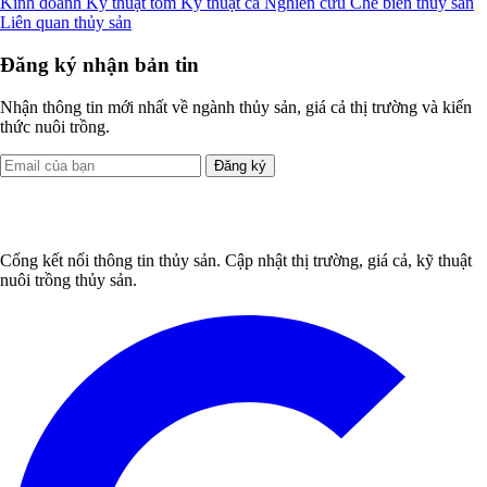
Kinh doanh
Kỹ thuật tôm
Kỹ thuật cá
Nghiên cứu
Chế biến thủy sản
Liên quan thủy sản
Đăng ký nhận bản tin
Nhận thông tin mới nhất về ngành thủy sản, giá cả thị trường và kiến
thức nuôi trồng.
Đăng ký
Cổng kết nối thông tin thủy sản. Cập nhật thị trường, giá cả, kỹ thuật
nuôi trồng thủy sản.