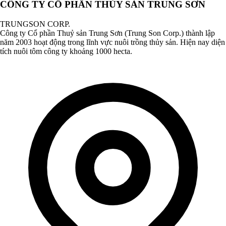
CÔNG TY CỔ PHẦN THỦY SẢN TRUNG SƠN
TRUNGSON CORP.
Công ty Cổ phần Thuỷ sản Trung Sơn (Trung Son Corp.) thành lập
năm 2003 hoạt động trong lĩnh vực nuôi trồng thủy sản. Hiện nay diện
tích nuôi tôm công ty khoảng 1000 hecta.