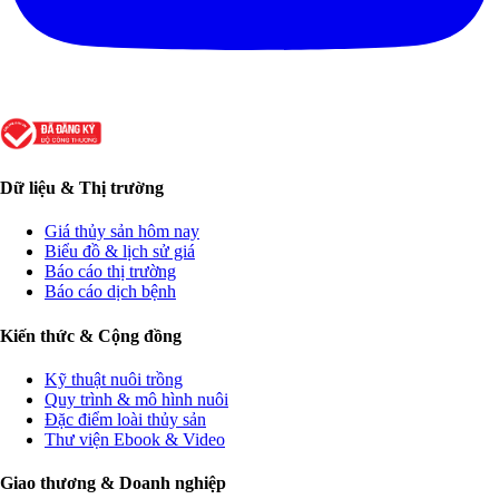
Dữ liệu & Thị trường
Giá thủy sản hôm nay
Biểu đồ & lịch sử giá
Báo cáo thị trường
Báo cáo dịch bệnh
Kiến thức & Cộng đồng
Kỹ thuật nuôi trồng
Quy trình & mô hình nuôi
Đặc điểm loài thủy sản
Thư viện Ebook & Video
Giao thương & Doanh nghiệp