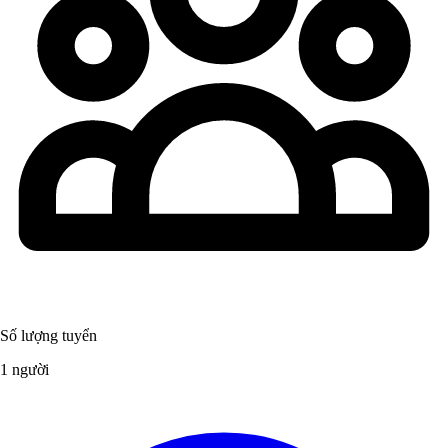
Số lượng tuyển
1 người