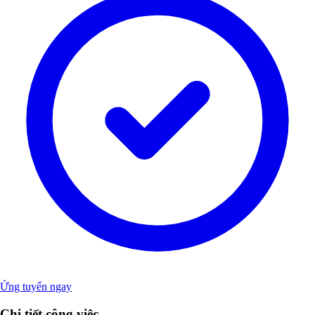
Ứng tuyển ngay
Chi tiết công việc