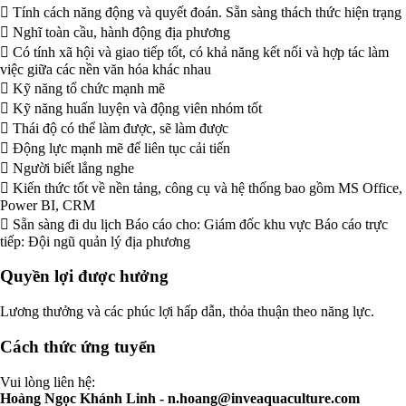
 Tính cách năng động và quyết đoán. Sẵn sàng thách thức hiện trạng
 Nghĩ toàn cầu, hành động địa phương
 Có tính xã hội và giao tiếp tốt, có khả năng kết nối và hợp tác làm
việc giữa các nền văn hóa khác nhau
 Kỹ năng tổ chức mạnh mẽ
 Kỹ năng huấn luyện và động viên nhóm tốt
 Thái độ có thể làm được, sẽ làm được
 Động lực mạnh mẽ để liên tục cải tiến
 Người biết lắng nghe
 Kiến thức tốt về nền tảng, công cụ và hệ thống bao gồm MS Office,
Power BI, CRM
 Sẵn sàng đi du lịch Báo cáo cho: Giám đốc khu vực Báo cáo trực
tiếp: Đội ngũ quản lý địa phương
Quyền lợi được hưởng
Lương thưởng và các phúc lợi hấp dẫn, thỏa thuận theo năng lực.
Cách thức ứng tuyển
Vui lòng liên hệ:
Hoàng Ngọc Khánh Linh -
n.hoang@inveaquaculture.com