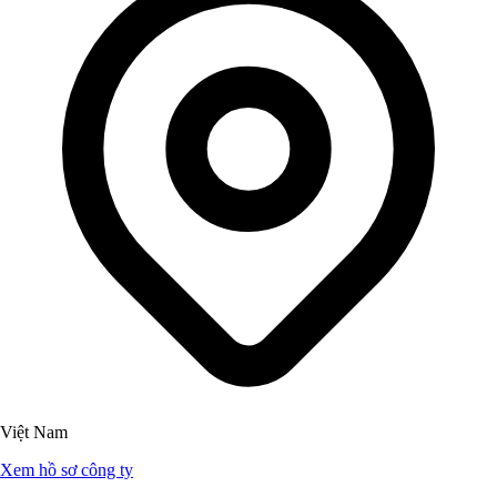
Việt Nam
Xem hồ sơ công ty