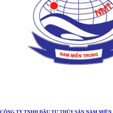
CÔNG TY TNHH ĐẦU TƯ THỦY SẢN NAM MIỀN