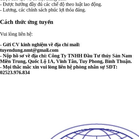
- Được hưởng đầy đủ các chế độ theo luật lao động.
- Lương, các chính sách phúc lợi thỏa đáng.
Cách thức ứng tuyển
Vui lòng liên hệ:
- Gửi CV kinh nghiệm về địa chỉ mail:
tuyendung.nmt@gmail.com
- Nộp hồ sơ về địa chỉ: Công Ty TNHH Đầu Tư thủy Sản Nam
Miền Trung, Quốc Lộ 1A, Vĩnh Tân, Tuy Phong, Bình Thuận.
- Mọi thắc mắc xin vui lòng liên hệ phòng nhân sự SĐT:
02523.976.834