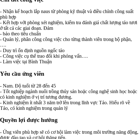
- Nhận kế hoạch lắp naus từ phòng kỹ thuật và điều chỉnh công suất
phù hợp
- Kết hợp với phòng xét nghiệm, kiểm tra đánh giá chất lượng tảo tươi
ở tất cả các giai đoạn. Đảm
- bảo theo tiêu chuẩn
- Quản lý, phân công công việc cho từng thành viên trong bộ phận,
….
- Duy trì ổn định nguồn ngốc tảo
- Công việc cụ thể trao đổi khi phỏng vấn….
- Làm việc tại Bình Thuận
Yêu cầu ứng viên
- Nam. Độ tuổi từ 28 đến 45
- Tốt nghiệp ngành nuôi trồng thủy sản hoặc công nghệ sinh học hoặc
có kinh nghiệm ở vị trí tương đương.
- Kinh nghiệm ít nhất 3 năm trở lên trong lĩnh vực Tảo. Hiểu rõ về
Tảo, có kinh nghiệm trong quản lý
Quyền lợi được hưởng
- Ứng viên phù hợp sẽ có cơ hội làm việc trong môi trường năng động,
được đào tạo và cơ hội thăng tiến.