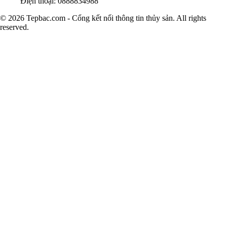
Điện thoại: 0888834988
© 2026 Tepbac.com - Cổng kết nối thông tin thủy sản. All rights
reserved.