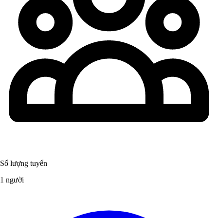
Số lượng tuyển
1 người