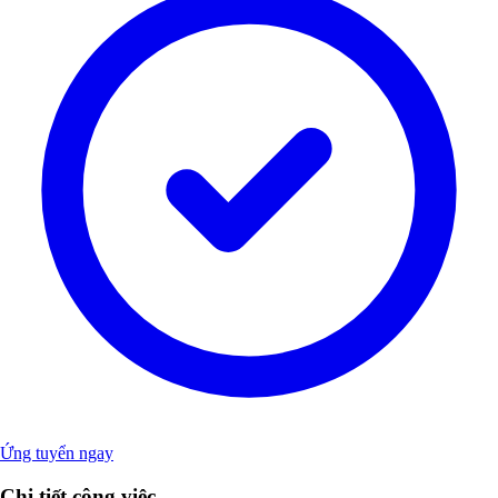
Ứng tuyển ngay
Chi tiết công việc