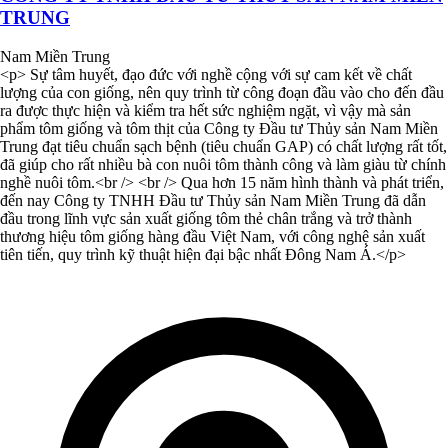
TRUNG
Nam Miền Trung
<p> Sự tâm huyết, đạo đức với nghề cộng với sự cam kết về chất
lượng của con giống, nên quy trình từ công đoạn đầu vào cho đến đầu
ra được thực hiện và kiểm tra hết sức nghiệm ngặt, vì vậy mà sản
phẩm tôm giống và tôm thịt của Công ty Đầu tư Thủy sản Nam Miền
Trung đạt tiêu chuẩn sạch bệnh (tiêu chuẩn GAP) có chất lượng rất tốt,
đã giúp cho rất nhiều bà con nuôi tôm thành công và làm giàu từ chính
nghề nuôi tôm.<br /> <br /> Qua hơn 15 năm hình thành và phát triển,
đến nay Công ty TNHH Đầu tư Thủy sản Nam Miền Trung đã dẫn
đầu trong lĩnh vực sản xuất giống tôm thẻ chân trắng và trở thành
thương hiệu tôm giống hàng đầu Việt Nam, với công nghệ sản xuất
tiên tiến, quy trình kỹ thuật hiện đại bậc nhất Đông Nam Á.</p>