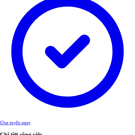
Ứng tuyển ngay
Chi tiết công việc