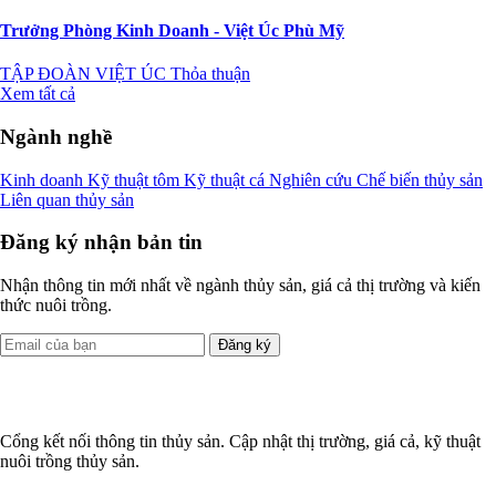
Trưởng Phòng Kinh Doanh - Việt Úc Phù Mỹ
TẬP ĐOÀN VIỆT ÚC
Thỏa thuận
Xem tất cả
Ngành nghề
Kinh doanh
Kỹ thuật tôm
Kỹ thuật cá
Nghiên cứu
Chế biến thủy sản
Liên quan thủy sản
Đăng ký nhận bản tin
Nhận thông tin mới nhất về ngành thủy sản, giá cả thị trường và kiến
thức nuôi trồng.
Đăng ký
Cổng kết nối thông tin thủy sản. Cập nhật thị trường, giá cả, kỹ thuật
nuôi trồng thủy sản.