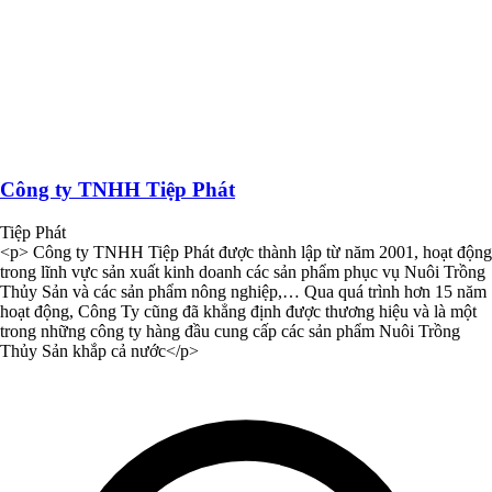
Công ty TNHH Tiệp Phát
Tiệp Phát
<p> Công ty TNHH Tiệp Phát được thành lập từ năm 2001, hoạt động
trong lĩnh vực sản xuất kinh doanh các sản phẩm phục vụ Nuôi Trồng
Thủy Sản và các sản phẩm nông nghiệp,… Qua quá trình hơn 15 năm
hoạt động, Công Ty cũng đã khẳng định được thương hiệu và là một
trong những công ty hàng đầu cung cấp các sản phẩm Nuôi Trồng
Thủy Sản khắp cả nước</p>