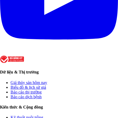
Dữ liệu & Thị trường
Giá thủy sản hôm nay
Biểu đồ & lịch sử giá
Báo cáo thị trường
Báo cáo dịch bệnh
Kiến thức & Cộng đồng
Kỹ thuật nuôi trồng