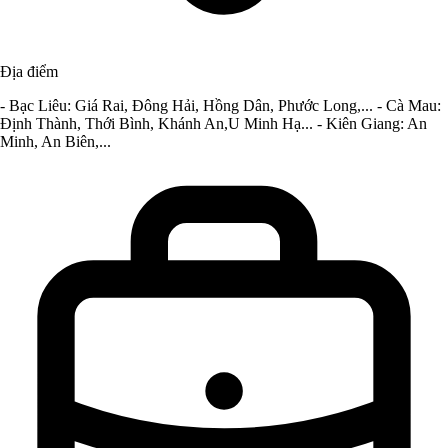
Địa điểm
- Bạc Liêu: Giá Rai, Đông Hải, Hồng Dân, Phước Long,... - Cà Mau:
Định Thành, Thới Bình, Khánh An,U Minh Hạ... - Kiên Giang: An
Minh, An Biên,...