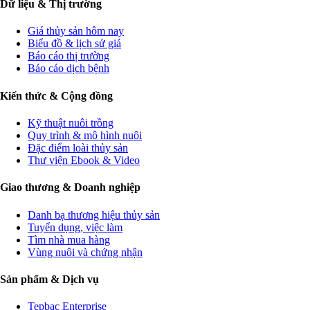
Dữ liệu & Thị trường
Giá thủy sản hôm nay
Biểu đồ & lịch sử giá
Báo cáo thị trường
Báo cáo dịch bệnh
Kiến thức & Cộng đồng
Kỹ thuật nuôi trồng
Quy trình & mô hình nuôi
Đặc điểm loài thủy sản
Thư viện Ebook & Video
Giao thương & Doanh nghiệp
Danh bạ thương hiệu thủy sản
Tuyển dụng, việc làm
Tìm nhà mua hàng
Vùng nuôi và chứng nhận
Sản phẩm & Dịch vụ
Tepbac Enterprise