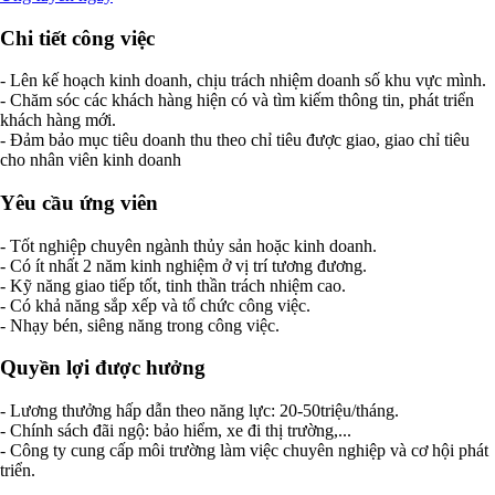
Chi tiết công việc
- Lên kế hoạch kinh doanh, chịu trách nhiệm doanh số khu vực mình.
- Chăm sóc các khách hàng hiện có và tìm kiếm thông tin, phát triển
khách hàng mới.
- Đảm bảo mục tiêu doanh thu theo chỉ tiêu được giao, giao chỉ tiêu
cho nhân viên kinh doanh
Yêu cầu ứng viên
- Tốt nghiệp chuyên ngành thủy sản hoặc kinh doanh.
- Có ít nhất 2 năm kinh nghiệm ở vị trí tương đương.
- Kỹ năng giao tiếp tốt, tinh thần trách nhiệm cao.
- Có khả năng sắp xếp và tổ chức công việc.
- Nhạy bén, siêng năng trong công việc.
Quyền lợi được hưởng
- Lương thưởng hấp dẫn theo năng lực: 20-50triệu/tháng.
- Chính sách đãi ngộ: bảo hiểm, xe đi thị trường,...
- Công ty cung cấp môi trường làm việc chuyên nghiệp và cơ hội phát
triển.