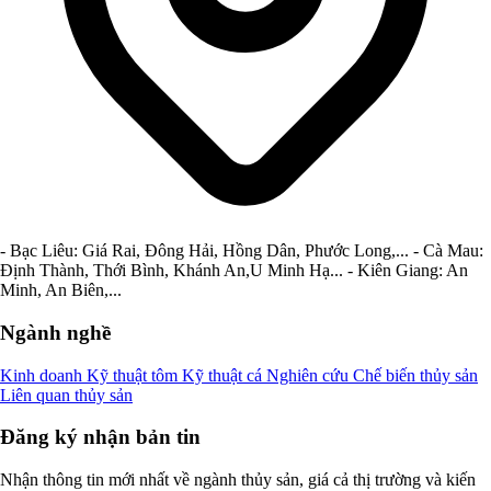
- Bạc Liêu: Giá Rai, Đông Hải, Hồng Dân, Phước Long,... - Cà Mau:
Định Thành, Thới Bình, Khánh An,U Minh Hạ... - Kiên Giang: An
Minh, An Biên,...
Ngành nghề
Kinh doanh
Kỹ thuật tôm
Kỹ thuật cá
Nghiên cứu
Chế biến thủy sản
Liên quan thủy sản
Đăng ký nhận bản tin
Nhận thông tin mới nhất về ngành thủy sản, giá cả thị trường và kiến