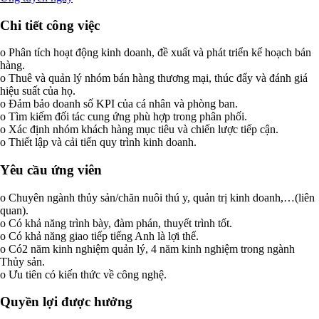
Chi tiết công việc
o Phân tích hoạt động kinh doanh, đề xuất và phát triển kế hoạch bán
hàng.
o Thuê và quản lý nhóm bán hàng thương mại, thúc đẩy và đánh giá
hiệu suất của họ.
o Đảm bảo doanh số KPI của cá nhân và phòng ban.
o Tìm kiếm đối tác cung ứng phù hợp trong phân phối.
o Xác định nhóm khách hàng mục tiêu và chiến lược tiếp cận.
o Thiết lập và cải tiến quy trình kinh doanh.
Yêu cầu ứng viên
o Chuyên ngành thủy sản/chăn nuôi thú y, quản trị kinh doanh,…(liên
quan).
o Có khả năng trình bày, đàm phán, thuyết trình tốt.
o Có khả năng giao tiếp tiếng Anh là lợi thế.
o Có2 năm kinh nghiệm quản lý, 4 năm kinh nghiệm trong ngành
Thủy sản.
o Ưu tiên có kiến thức về công nghệ.
Quyền lợi được hưởng