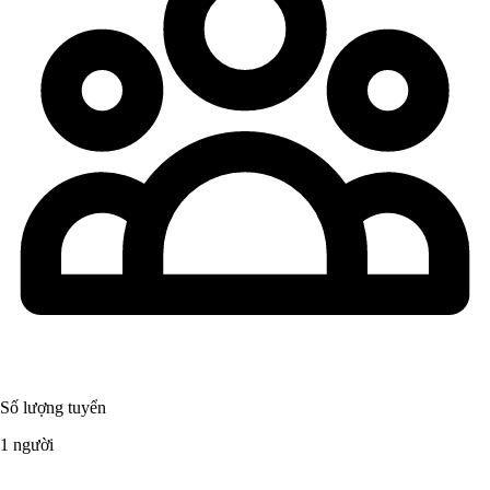
Số lượng tuyển
1 người