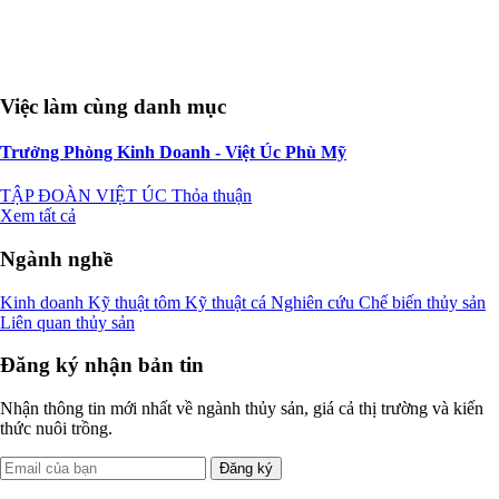
Việc làm cùng danh mục
Trưởng Phòng Kinh Doanh - Việt Úc Phù Mỹ
TẬP ĐOÀN VIỆT ÚC
Thỏa thuận
Xem tất cả
Ngành nghề
Kinh doanh
Kỹ thuật tôm
Kỹ thuật cá
Nghiên cứu
Chế biến thủy sản
Liên quan thủy sản
Đăng ký nhận bản tin
Nhận thông tin mới nhất về ngành thủy sản, giá cả thị trường và kiến
thức nuôi trồng.
Đăng ký