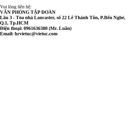
Vui lòng liên hệ:
VĂN PHÒNG TẬP ĐOÀN
Lầu 3 - Tòa nhà Lancaster, số 22 Lê Thánh Tôn, P.Bến Nghé,
Q.1, Tp.HCM
Điện thoại: 0961636380 (Mr. Luân)
Email:
hrvietuc@vietuc.com