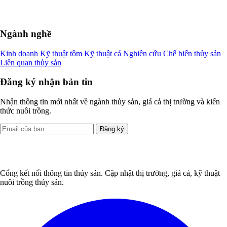
Ngành nghề
Kinh doanh
Kỹ thuật tôm
Kỹ thuật cá
Nghiên cứu
Chế biến thủy sản
Liên quan thủy sản
Đăng ký nhận bản tin
Nhận thông tin mới nhất về ngành thủy sản, giá cả thị trường và kiến
thức nuôi trồng.
Đăng ký
Cổng kết nối thông tin thủy sản. Cập nhật thị trường, giá cả, kỹ thuật
nuôi trồng thủy sản.