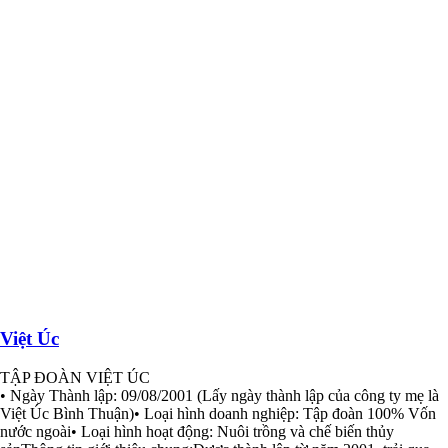
Việt Úc
TẬP ĐOÀN VIỆT ÚC
• Ngày Thành lập: 09/08/2001 (Lấy ngày thành lập của công ty mẹ là
Việt Úc Bình Thuận)• Loại hình doanh nghiệp: Tập đoàn 100% Vốn
nước ngoài• Loại hình hoạt động: Nuôi trồng và chế biến thủy