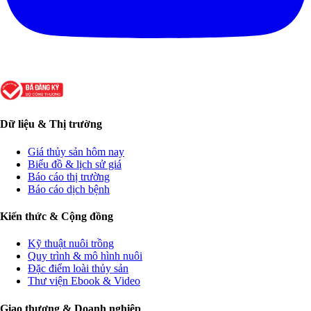
Dữ liệu & Thị trường
Giá thủy sản hôm nay
Biểu đồ & lịch sử giá
Báo cáo thị trường
Báo cáo dịch bệnh
Kiến thức & Cộng đồng
Kỹ thuật nuôi trồng
Quy trình & mô hình nuôi
Đặc điểm loài thủy sản
Thư viện Ebook & Video
Giao thương & Doanh nghiệp