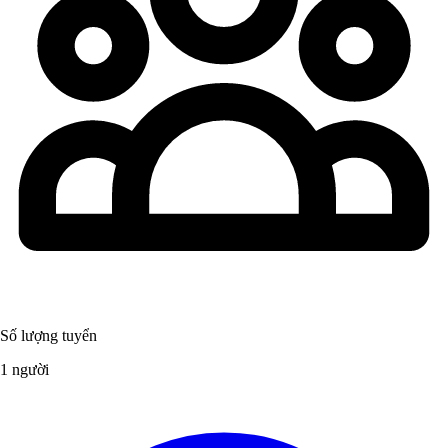
Số lượng tuyển
1 người