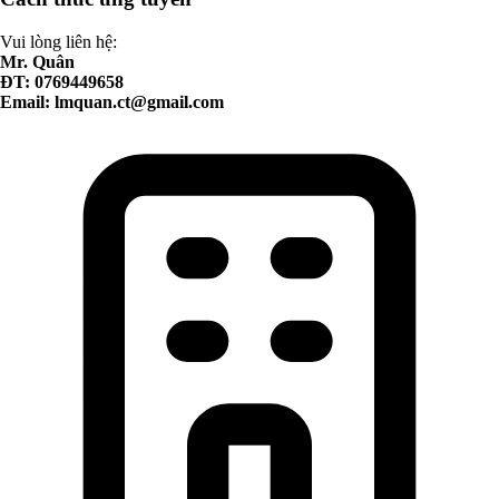
Vui lòng liên hệ:
Mr. Quân
ĐT: 0769449658
Email:
lmquan.ct@gmail.com