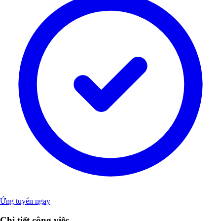
Ứng tuyển ngay
Chi tiết công việc