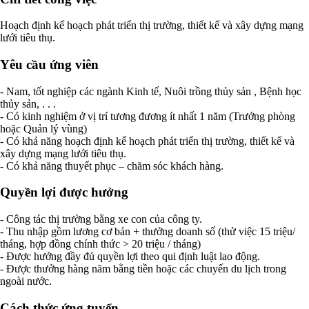
Hoạch định kế hoạch phát triển thị trường, thiết kế và xây dựng mạng
lưới tiêu thụ.
Yêu cầu ứng viên
- Nam, tốt nghiệp các ngành Kinh tế, Nuôi trồng thủy sản , Bệnh học
thủy sản, . . .
- Có kinh nghiệm ở vị trí tương đương ít nhất 1 năm (Trưởng phòng
hoặc Quản lý vùng)
- Có khả năng hoạch định kế hoạch phát triển thị trường, thiết kế và
xây dựng mạng lưới tiêu thụ.
- Có khả năng thuyết phục – chăm sóc khách hàng.
Quyền lợi được hưởng
- Công tác thị trường bằng xe con của công ty.
- Thu nhập gồm lương cơ bản + thưởng doanh số (thử việc 15 triệu/
tháng, hợp đồng chính thức > 20 triệu / tháng)
- Được hưởng đầy đủ quyền lợi theo qui định luật lao động.
- Được thưởng hàng năm bằng tiền hoặc các chuyến du lịch trong
ngoài nước.
Cách thức ứng tuyển