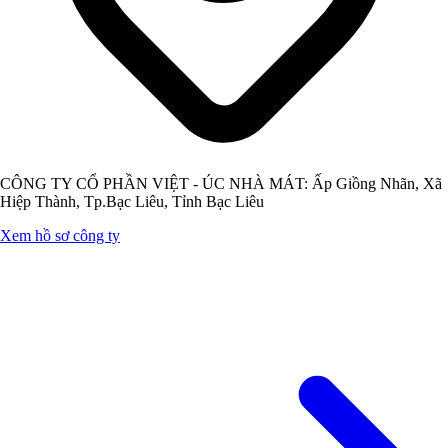
CÔNG TY CỔ PHẦN VIỆT - ÚC NHÀ MÁT: Ấp Giồng Nhãn, Xã
Hiệp Thành, Tp.Bạc Liêu, Tỉnh Bạc Liêu
Xem hồ sơ công ty