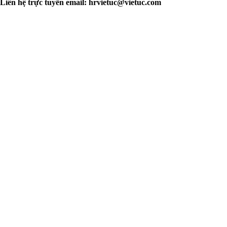
Liên hệ trực tuyến email:
hrvietuc@vietuc.com