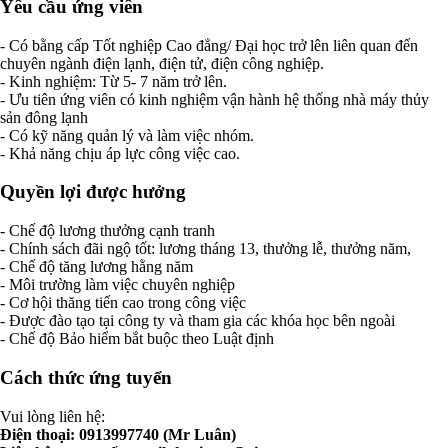
Yêu cầu ứng viên
- Có bằng cấp Tốt nghiệp Cao đẳng/ Đại học trở lên liên quan đến
chuyên ngành điện lạnh, điện tử, điện công nghiệp.
- Kinh nghiệm: Từ 5- 7 năm trở lên.
- Ưu tiên ứng viên có kinh nghiệm vận hành hệ thống nhà máy thủy
sản đông lạnh
- Có kỹ năng quản lý và làm việc nhóm.
- Khả năng chịu áp lực công việc cao.
Quyền lợi được hưởng
- Chế độ lương thưởng cạnh tranh
- Chính sách đãi ngộ tốt: lương tháng 13, thưởng lễ, thưởng năm,
- Chế độ tăng lương hằng năm
- Môi trường làm việc chuyên nghiệp
- Cơ hội thăng tiến cao trong công việc
- Được đào tạo tại công ty và tham gia các khóa học bên ngoài
- Chế độ Bảo hiểm bắt buộc theo Luật định
Cách thức ứng tuyển
Vui lòng liên hệ:
Điện thoại: 0913997740 (Mr Luân)