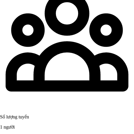
Số lượng tuyển
1 người