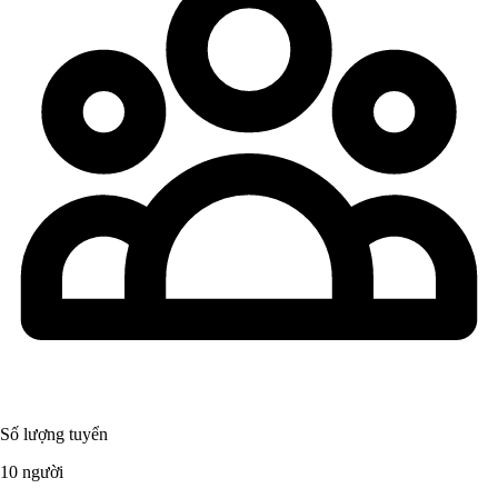
Số lượng tuyển
10 người