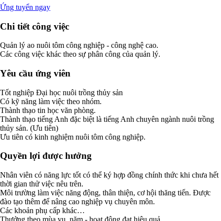
Ứng tuyển ngay
Chi tiết công việc
Quản lý ao nuôi tôm công nghiệp - công nghệ cao.
Các công việc khác theo sự phân công của quản lý.
Yêu cầu ứng viên
Tốt nghiệp Đại học nuôi trồng thủy sản
Có kỹ năng làm việc theo nhóm.
Thành thạo tin học văn phòng.
Thành thạo tiếng Anh đặc biệt là tiếng Anh chuyên ngành nuôi trồng
thủy sản. (Ưu tiên)
Ưu tiên có kinh nghiệm nuôi tôm công nghiệp.
Quyền lợi được hưởng
Nhân viên có năng lực tốt có thể ký hợp đồng chính thức khi chưa hết
thời gian thử việc nêu trên.
Môi trường làm việc năng động, thân thiện, cơ hội thăng tiến. Được
đào tạo thêm để nâng cao nghiệp vụ chuyên môn.
Các khoản phụ cấp khác…
Thưởng theo mùa vụ, năm - hoạt động đạt hiệu quả.