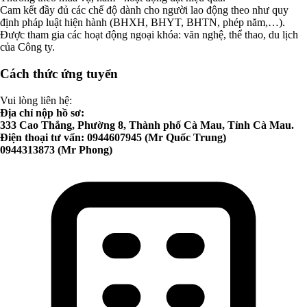
Cam kết đầy đủ các chế độ dành cho người lao động theo như quy
định pháp luật hiện hành (BHXH, BHYT, BHTN, phép năm,…).
Được tham gia các hoạt động ngoại khóa: văn nghệ, thể thao, du lịch
của Công ty.
Cách thức ứng tuyển
Vui lòng liên hệ:
Địa chỉ nộp hồ sơ:
333 Cao Thắng, Phường 8, Thành phố Cà Mau, Tỉnh Cà Mau.
Điện thoại tư vấn: 0944607945 (Mr Quốc Trung)
0944313873 (Mr Phong)