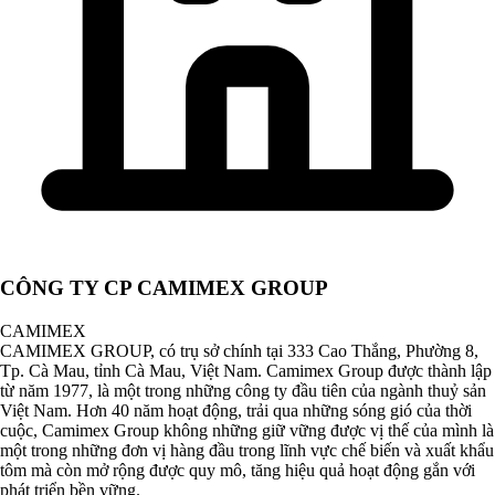
CÔNG TY CP CAMIMEX GROUP
CAMIMEX
CAMIMEX GROUP, có trụ sở chính tại 333 Cao Thắng, Phường 8,
Tp. Cà Mau, tỉnh Cà Mau, Việt Nam. Camimex Group được thành lập
từ năm 1977, là một trong những công ty đầu tiên của ngành thuỷ sản
Việt Nam. Hơn 40 năm hoạt động, trải qua những sóng gió của thời
cuộc, Camimex Group không những giữ vững được vị thế của mình là
một trong những đơn vị hàng đầu trong lĩnh vực chế biến và xuất khẩu
tôm mà còn mở rộng được quy mô, tăng hiệu quả hoạt động gắn với
phát triển bền vững.