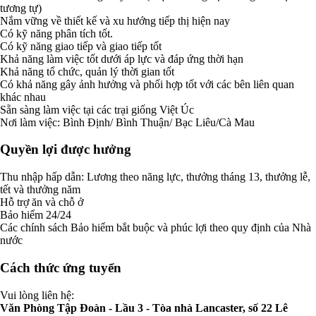
tương tự)
Nắm vững về thiết kế và xu hướng tiếp thị hiện nay
Có kỹ năng phân tích tốt.
Có kỹ năng giao tiếp và giao tiếp tốt
Khả năng làm việc tốt dưới áp lực và đáp ứng thời hạn
Khả năng tổ chức, quản lý thời gian tốt
Có khả năng gây ảnh hưởng và phối hợp tốt với các bên liên quan
khác nhau
Sẵn sàng làm việc tại các trại giống Việt Úc
Nơi làm việc: Bình Định/ Bình Thuận/ Bạc Liêu/Cà Mau
Quyền lợi được hưởng
Thu nhập hấp dẫn: Lương theo năng lực, thưởng tháng 13, thưởng lễ,
tết và thưởng năm
Hỗ trợ ăn và chỗ ở
Bảo hiểm 24/24
Các chính sách Bảo hiểm bắt buộc và phúc lợi theo quy định của Nhà
nước
Cách thức ứng tuyển
Vui lòng liên hệ:
Văn Phòng Tập Đoàn - Lầu 3 - Tòa nhà Lancaster, số 22 Lê