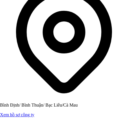
Bình Định/ Bình Thuận/ Bạc Liêu/Cà Mau
Xem hồ sơ công ty