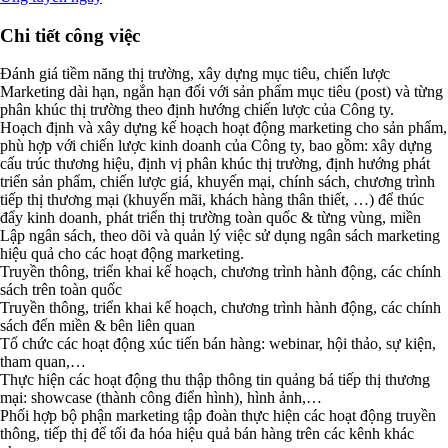
Chi tiết công việc
Đánh giá tiềm năng thị trường, xây dựng mục tiêu, chiến lược
Marketing dài hạn, ngắn hạn đối với sản phẩm mục tiêu (post) và từng
phân khúc thị trường theo định hướng chiến lược của Công ty.
Hoạch định và xây dựng kế hoạch hoạt động marketing cho sản phẩm,
phù hợp với chiến lược kinh doanh của Công ty, bao gồm: xây dựng
cấu trúc thương hiệu, định vị phân khúc thị trường, định hướng phát
triển sản phẩm, chiến lược giá, khuyến mại, chính sách, chương trình
tiếp thị thương mại (khuyến mãi, khách hàng thân thiết, …) để thúc
đẩy kinh doanh, phát triển thị trường toàn quốc & từng vùng, miền
Lập ngân sách, theo dõi và quản lý việc sử dụng ngân sách marketing
hiệu quả cho các hoạt động marketing.
Truyền thông, triển khai kế hoạch, chương trình hành động, các chính
sách trên toàn quốc
Truyền thông, triển khai kế hoạch, chương trình hành động, các chính
sách đến miền & bên liên quan
Tổ chức các hoạt động xúc tiến bán hàng: webinar, hội thảo, sự kiện,
tham quan,…
Thực hiện các hoạt động thu thập thông tin quảng bá tiếp thị thương
mại: showcase (thành công điển hình), hình ảnh,…
Phối hợp bộ phận marketing tập đoàn thực hiện các hoạt động truyền
thông, tiếp thị để tối đa hóa hiệu quả bán hàng trên các kênh khác