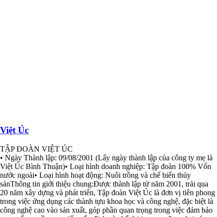
Việt Úc
TẬP ĐOÀN VIỆT ÚC
• Ngày Thành lập: 09/08/2001 (Lấy ngày thành lập của công ty mẹ là
Việt Úc Bình Thuận)• Loại hình doanh nghiệp: Tập đoàn 100% Vốn
nước ngoài• Loại hình hoạt động: Nuôi trồng và chế biến thủy
sảnThông tin giới thiệu chung:Được thành lập từ năm 2001, trải qua
20 năm xây dựng và phát triển, Tập đoàn Việt Úc là đơn vị tiên phong
trong việc ứng dụng các thành tựu khoa học và công nghệ, đặc biệt là
công nghệ cao vào sản xuất, góp phần quan trọng trong việc đảm bảo