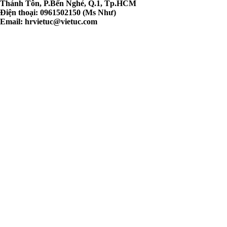
Thánh Tôn, P.Bến Nghé, Q.1, Tp.HCM
Điện thoại: 0961502150 (Ms Như)
Email:
hrvietuc@vietuc.com