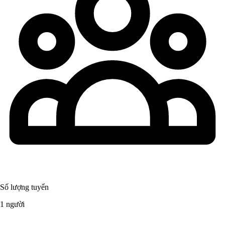
Số lượng tuyển
1 người