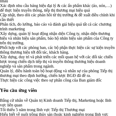
nhau
Xác định nhu cầu bảng hiệu đại lý & các ấn phẩm khác (áo, nón,…)
để thực hiện truyền thông, tiếp thị thương mại hiệu quả
Cập nhật, theo dõi các phản hồi từ thị trường & đề xuất điều chỉnh khi
cần thiết
Phân tích, đo lường, báo cáo và đánh giá hiệu quả tất cả các chương
trình marketing
Xây dựng, quản lý hoạt động nhận diện Công ty, nhận diện thương
hiệu và nhãn hiệu sản phẩm, bảo hộ nhãn hiệu sản phẩm của Công ty
trên thị trường.
Phối hợp với các phòng ban, các bộ phận thực hiện các sự kiện truyền
thông thương hiệu tới đối tác, khách hàng.
Xây dựng, duy trì và phát triển các mối quan hệ với các đối tác chiến
lược trong chiến dịch tiếp thị và truyền thông thương hiệu doanh
nghiệp và sản phẩm trong ngành.
Quản lý, điều hành toàn bộ hoạt động và nhân sự của phòng Tiếp thị
thương mại theo định hướng, chiến lược BGĐ đã đề ra.
Thực hiện các công việc theo sự phân công của Ban giám đốc
Yêu cầu ứng viên
Bằng cử nhân về Quản trị Kinh doanh Tiếp thị, Marketing hoặc lĩnh
vực liên quan
Tối thiểu 5 năm trong lĩnh vực Tiếp thị Thương mại
Hiểu biết về nuôi trồng thủy sản (hoặc kinh nghiệm trong lĩnh vực