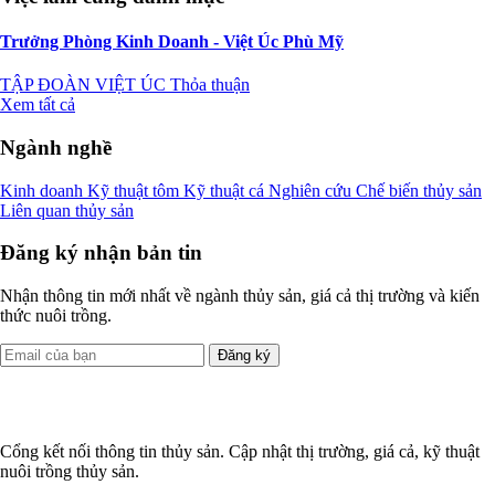
Trưởng Phòng Kinh Doanh - Việt Úc Phù Mỹ
TẬP ĐOÀN VIỆT ÚC
Thỏa thuận
Xem tất cả
Ngành nghề
Kinh doanh
Kỹ thuật tôm
Kỹ thuật cá
Nghiên cứu
Chế biến thủy sản
Liên quan thủy sản
Đăng ký nhận bản tin
Nhận thông tin mới nhất về ngành thủy sản, giá cả thị trường và kiến
thức nuôi trồng.
Đăng ký
Cổng kết nối thông tin thủy sản. Cập nhật thị trường, giá cả, kỹ thuật
nuôi trồng thủy sản.