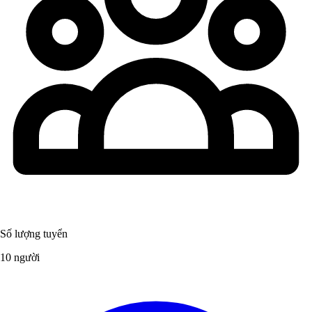
Số lượng tuyển
10 người