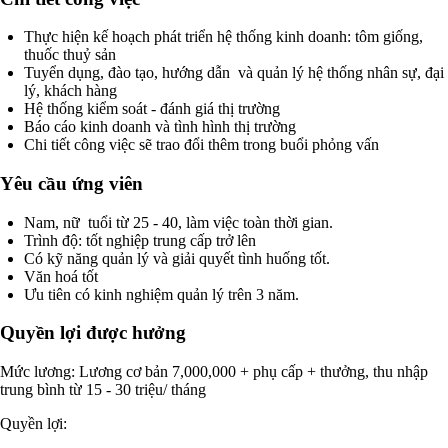
Thực hiện kế hoạch phát triển hệ thống kinh doanh: tôm giống,
thuốc thuỷ sản
Tuyển dụng, đào tạo, hướng dẫn và quản lý hệ thống nhân sự, đại
lý, khách hàng
Hệ thống kiểm soát - đánh giá thị trường
Báo cáo kinh doanh và tình hình thị trường
Chi tiết công việc sẽ trao đổi thêm trong buổi phỏng vấn
Yêu cầu ứng viên
Nam, nữ tuổi từ 25 - 40, làm việc toàn thời gian.
Trình độ: tốt nghiệp trung cấp trở lên
Có kỹ năng quản lý và giải quyết tình huống tốt.
Văn hoá tốt
Ưu tiên có kinh nghiệm quản lý trên 3 năm.
Quyền lợi được hưởng
Mức lương: Lương cơ bản 7,000,000 + phụ cấp + thưởng, thu nhập
trung bình từ 15 - 30 triệu/ tháng
Quyền lợi: