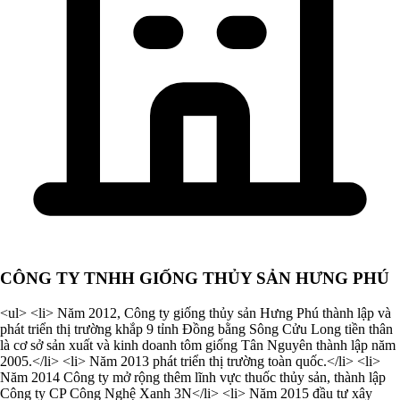
CÔNG TY TNHH GIỐNG THỦY SẢN HƯNG PHÚ
<ul> <li> Năm 2012, Công ty giống thủy sản Hưng Phú thành lập và
phát triển thị trường khắp 9 tỉnh Đồng bằng Sông Cửu Long tiền thân
là cơ sở sản xuất và kinh doanh tôm giống Tân Nguyên thành lập năm
2005.</li> <li> Năm 2013 phát triển thị trường toàn quốc.</li> <li>
Năm 2014 Công ty mở rộng thêm lĩnh vực thuốc thủy sản, thành lập
Công ty CP Công Nghệ Xanh 3N</li> <li> Năm 2015 đầu tư xây