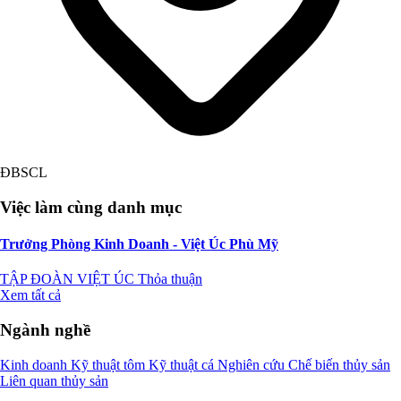
ĐBSCL
Việc làm cùng danh mục
Trưởng Phòng Kinh Doanh - Việt Úc Phù Mỹ
TẬP ĐOÀN VIỆT ÚC
Thỏa thuận
Xem tất cả
Ngành nghề
Kinh doanh
Kỹ thuật tôm
Kỹ thuật cá
Nghiên cứu
Chế biến thủy sản
Liên quan thủy sản