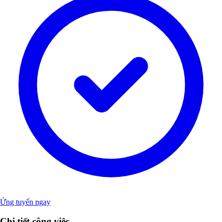
Ứng tuyển ngay
Chi tiết công việc