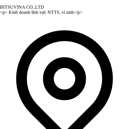
BITSUVINA CO.,LTD
<p> Kinh doanh lĩnh vực NTTS, vi sinh</p>