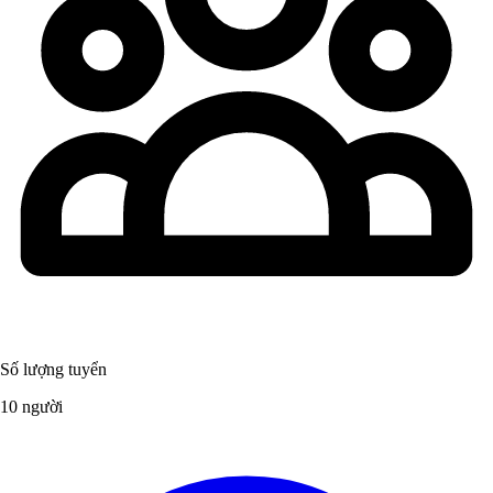
Số lượng tuyển
10 người