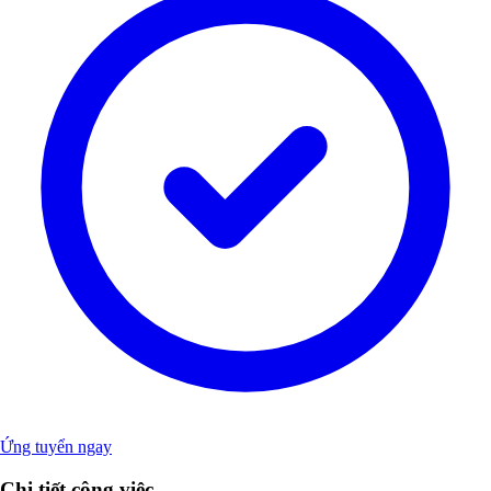
Ứng tuyển ngay
Chi tiết công việc