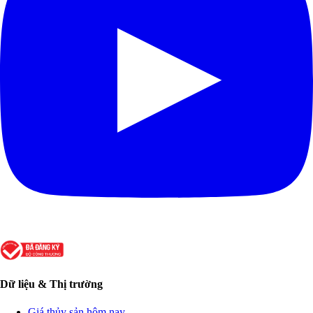
Dữ liệu & Thị trường
Giá thủy sản hôm nay