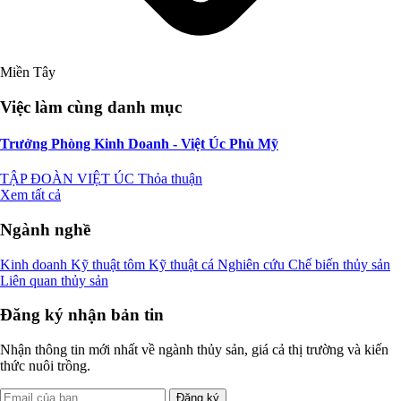
Miền Tây
Việc làm cùng danh mục
Trưởng Phòng Kinh Doanh - Việt Úc Phù Mỹ
TẬP ĐOÀN VIỆT ÚC
Thỏa thuận
Xem tất cả
Ngành nghề
Kinh doanh
Kỹ thuật tôm
Kỹ thuật cá
Nghiên cứu
Chế biến thủy sản
Liên quan thủy sản
Đăng ký nhận bản tin
Nhận thông tin mới nhất về ngành thủy sản, giá cả thị trường và kiến
thức nuôi trồng.
Đăng ký